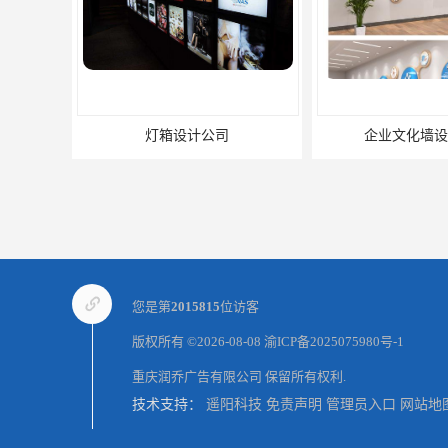
灯箱设计公司
企业文化墙设
您是第
2015815
位访客
版权所有 ©2026-08-08
渝ICP备2025075980号-1
重庆润乔广告有限公司
保留所有权利.
技术支持：
遥阳科技
免责声明
管理员入口
网站地