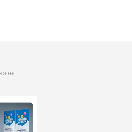
erprises