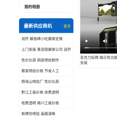
我的相册
最新供应商机
更多
润乔 解放碑小吃展架定做
上门安装 黄泥磅展架公司 润乔
亚克力标牌 暗示性功能
性价比高 铜梁喷绘制作
安装
蔡家喷绘价格 节省人工
照母山喷绘厂 性价比高
黔江工装价格 收费透明
收费透明 南川工装价格
新牌坊喷绘 画面清晰