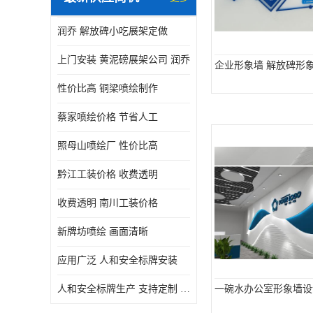
润乔 解放碑小吃展架定做
上门安装 黄泥磅展架公司 润乔
企业形象墙 解放碑形
性价比高 铜梁喷绘制作
蔡家喷绘价格 节省人工
照母山喷绘厂 性价比高
黔江工装价格 收费透明
收费透明 南川工装价格
新牌坊喷绘 画面清晰
应用广泛 人和安全标牌安装
人和安全标牌生产 支持定制 润乔
一碗水办公室形象墙设