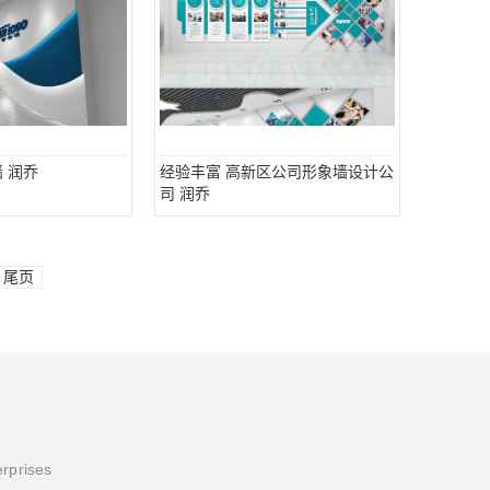
 润乔
经验丰富 高新区公司形象墙设计公
司 润乔
尾页
erprises