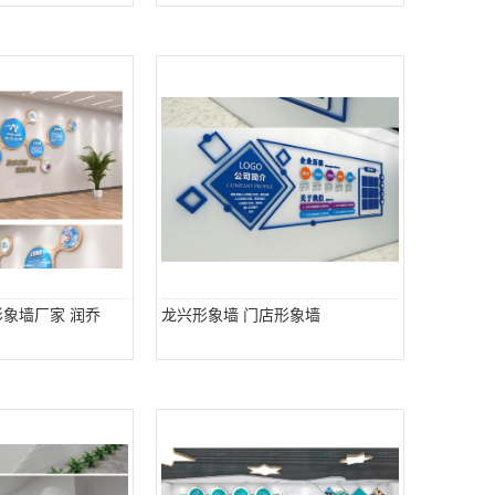
形象墙厂家 润乔
龙兴形象墙 门店形象墙