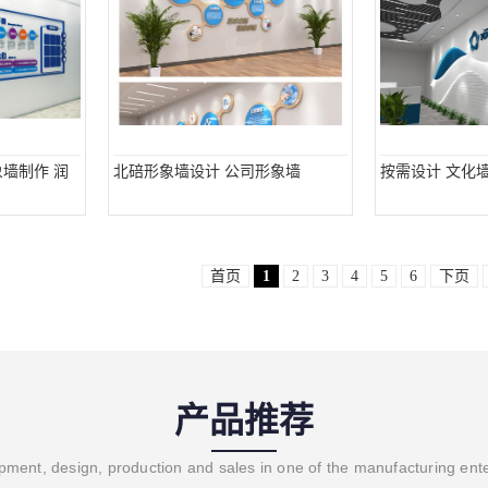
墙制作 润
北碚形象墙设计 公司形象墙
按需设计 文化墙
首页
1
2
3
4
5
6
下页
产品推荐
ment, design, production and sales in one of the manufacturing ent