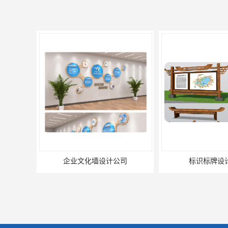
标识标牌设计公司
展架海报