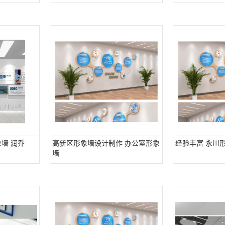
墙 润乔
高新区形象墙设计制作 办公室形象
经验丰富 永川
墙