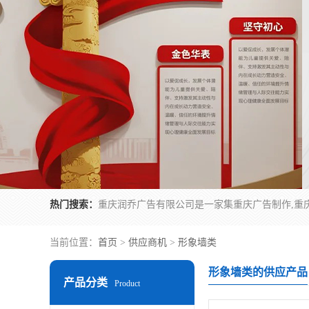
热门搜索：
当前位置：
首页
>
供应商机
>
形象墙类
形象墙类的供应产品
产品分类
Product