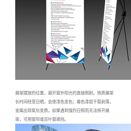
展架摆放的位置，避开窗外阳光的直接照射。铁质展架
长时间经受日晒，会使漆色变色；着色漆层干裂剥落，
金属出现氧化变质。如果遇到强烈日照而无法移开展
架，可用窗帘或百叶窗遮挡。