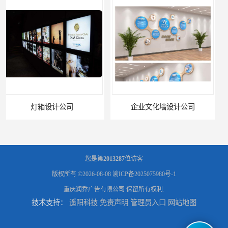
企业文化墙设计公司
标识标牌设计公司
您是第
2013287
位访客
版权所有 ©2026-08-08
渝ICP备2025075980号-1
重庆润乔广告有限公司
保留所有权利.
技术支持：
遥阳科技
免责声明
管理员入口
网站地图