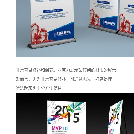
非常容易修补和保养。亚克力展示架较别的材质的展示
架而言，更为非常容易修补，可通过抛光，打磨处理。
清洁起来也十分方便简易。