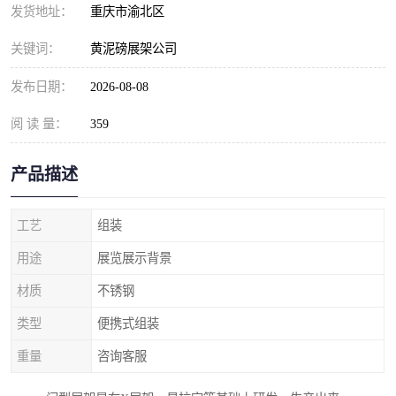
发货地址：
重庆市渝北区
关键词：
黄泥磅展架公司
发布日期：
2026-08-08
阅 读 量：
359
产品描述
工艺
组装
用途
展览展示背景
材质
不锈钢
类型
便携式组装
重量
咨询客服