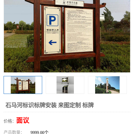
石马河标识标牌安装 来图定制 标牌
面议
价格：
产品数量：
9999.00个