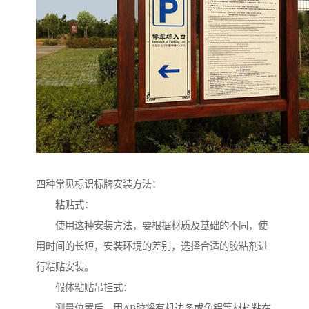
四种常见标识标牌安装方法：
粘贴式：
使用这种安装方法，要根据材质及基础的不同，使
用时间的长短，安装环境的差别，选择合适的胶粘剂进
行粘贴安装。
假体粘贴吊挂式：
测量位置后，用AB胶将有机边条或角铝等材料粘在