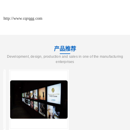
http://www.cqrqgg.com
产品推荐
Development, design, production and sales in one of the manufacturing
enterprises