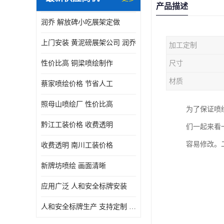
产品描述
润乔 解放碑小吃展架定做
上门安装 黄泥磅展架公司 润乔
加工定制
性价比高 铜梁喷绘制作
尺寸
材质
蔡家喷绘价格 节省人工
照母山喷绘厂 性价比高
为了保证喷
黔江工装价格 收费透明
们一起来看
容易修改。
收费透明 南川工装价格
新牌坊喷绘 画面清晰
应用广泛 人和安全标牌安装
人和安全标牌生产 支持定制 润乔