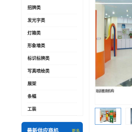
招牌类
发光字类
灯箱类
形象墙类
标识标牌类
写真喷绘类
展架
条幅
工装
最新供应商机
更多