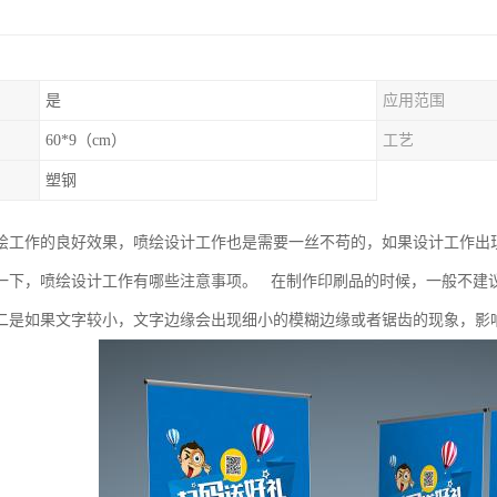
是
应用范围
60*9（cm）
工艺
塑钢
绘工作的良好效果，喷绘设计工作也是需要一丝不苟的，如果设计工作出
一下，喷绘设计工作有哪些注意事项。 在制作印刷品的时候，一般不建议在P
二是如果文字较小，文字边缘会出现细小的模糊边缘或者锯齿的现象，影