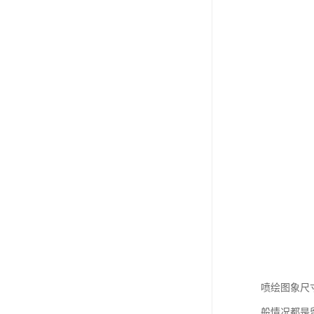
喷绘图象尺
般情况都是