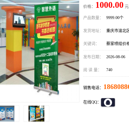
1000.00
价格：
元
产品数量：
9999.00个
发货地址：
重庆市渝北
关键词：
蔡家喷绘价
发布日期：
2026-08-06
阅 读 量：
740
1868088
销售电话：
在线QQ：