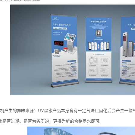
绘机产生的异味来源：UV墨水产品本身含有一定气味且固化后会产生一些
水是否过期，是否为劣质的，更换为新的合格墨水即可。