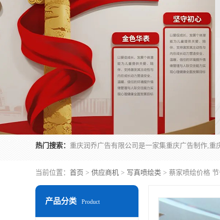
热门搜索：
当前位置：
首页
>
供应商机
>
写真喷绘类
> 蔡家喷绘价格 
产品分类
Product