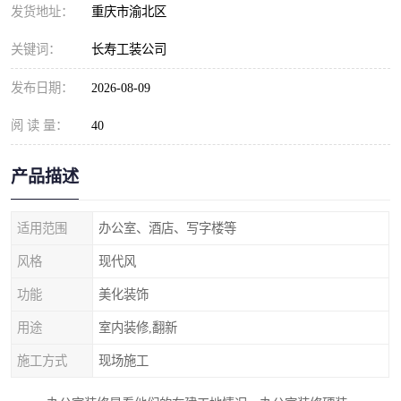
发货地址：
重庆市渝北区
关键词：
长寿工装公司
发布日期：
2026-08-09
阅 读 量：
40
产品描述
适用范围
办公室、酒店、写字楼等
风格
现代风
功能
美化装饰
用途
室内装修,翻新
施工方式
现场施工