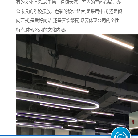
有的文化信息,忌千篇一律随大流。室内的空间布局、办
公家具的陈设摆放、色彩的设计组合,是采用中式,还是倾
向西式;是爱好简洁,还是喜欢繁复,都要体现公司的个性
特点,体现公司的文化内涵。