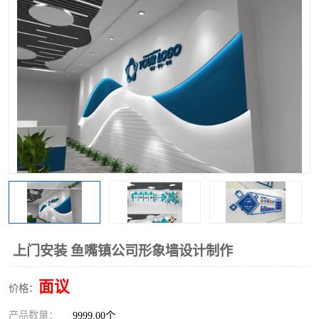
上门安装 鱼嘴镇公司形象墙设计制作
面议
价格：
产品数量：
9999.00个