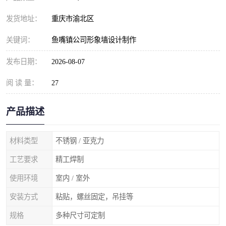
发货地址：
重庆市渝北区
关键词：
鱼嘴镇公司形象墙设计制作
发布日期：
2026-08-07
阅 读 量：
27
产品描述
材料类型
不锈钢 / 亚克力
工艺要求
精工焊制
使用环境
室内 / 室外
安装方式
粘贴，螺丝固定，吊挂等
规格
多种尺寸可定制