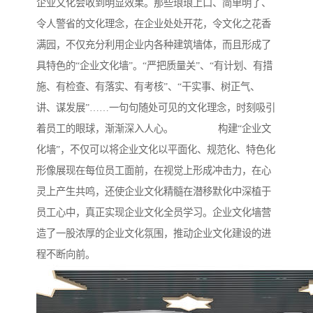
企业文化会收到明显效果。那些琅琅上口、简单明了、
令人警省的文化理念，在企业处处开花，令文化之花香
满园，不仅充分利用企业内各种建筑墙体，而且形成了
具特色的“企业文化墙”。“严把质量关”、“有计划、有措
施、有检查、有落实、有考核”、“干实事、树正气、
讲、谋发展”……一句句随处可见的文化理念，时刻吸引
着员工的眼球，渐渐深入人心。 构建“企业文
化墙”，不仅可以将企业文化以平面化、规范化、特色化
形像展现在每位员工面前，在视觉上形成冲击力，在心
灵上产生共鸣，还使企业文化精髓在潜移默化中深植于
员工心中，真正实现企业文化全员学习。企业文化墙营
造了一股浓厚的企业文化氛围，推动企业文化建设的进
程不断向前。