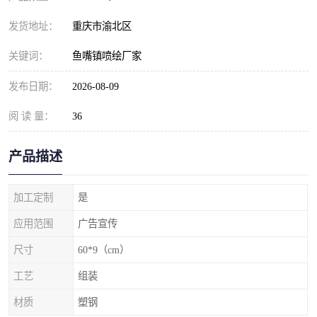
发货地址：
重庆市渝北区
关键词：
鱼嘴镇喷绘厂家
发布日期：
2026-08-09
阅 读 量：
36
产品描述
加工定制
是
应用范围
广告宣传
尺寸
60*9（cm）
工艺
组装
材质
塑钢