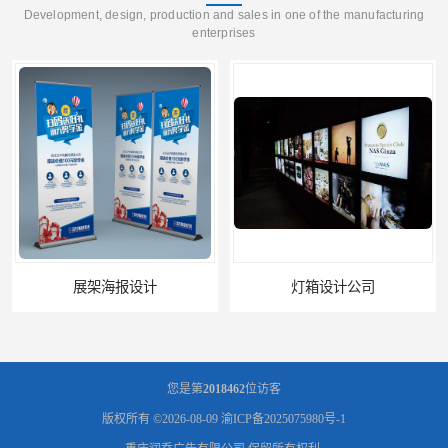
Development, design, production and sales in one of the manufacturing
enterprises
展架海报设计
灯箱设计公司
您是第
2018462
位访客
版权所有 ©2026-08-09
渝ICP备2025075980号-1