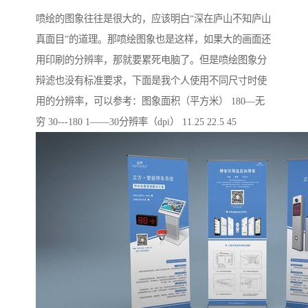
喷绘的图象往往是很大的，应该明白“深在庐山不知庐山
真面目”的道理。那喷绘图象也是这样，如果大的画面还
用印刷的分辨率，那就要累死电脑了。但是喷绘图象分
辩滤也没有标准要求，下面是我个人使用不同尺寸时使
用的分辨率，可以参考：图象面积（平方米） 180—无
穷 30---180 1——30分辨率（dpi） 11.25 22.5 45