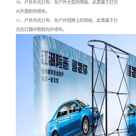
10、户外外光灯布：在户外大型的喷绘，此类属于灯光
从外面射向喷布。
11、户外内光灯布：在户外招牌上的喷绘，此类属于灯
光在灯箱中照射向外喷布。