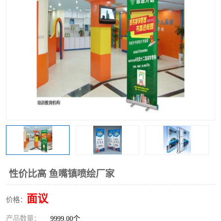
性价比高 鱼嘴镇喷绘厂家
面议
价格：
产品数量：
9999.00个