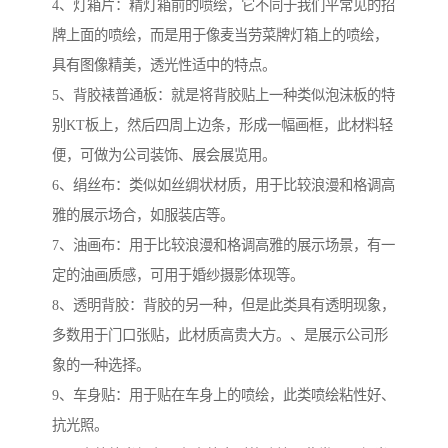
4、灯箱片：精灯箱前的喷绘，它不同于我们平常见的招
牌上面的喷绘，而是用于像麦当劳菜牌灯箱上的喷绘，
具有图像精美，透光性适中的特点。
5、背胶裱普通板：就是将背胶贴上一种类似泡沫板的特
别KT板上，然后四周上边条，形成一幅画框，此材料轻
便，可做为公司装饰、展会展览用。
6、绢丝布：类似如丝绸状材质，用于比较浪漫和格调高
雅的展示场合，如服装店等。
7、油画布：用于比较浪漫和格调高雅的展示场景，有一
定的油画质感，可用于婚纱摄影体现等。
8、透明背胶：背胶的另一种，但是此类具有透明现象，
多数用于门口张贴，此材质高贵大方。、是展示公司形
象的一种选择。
9、车身贴：用于贴在车身上的喷绘，此类喷绘粘性好、
抗光照。