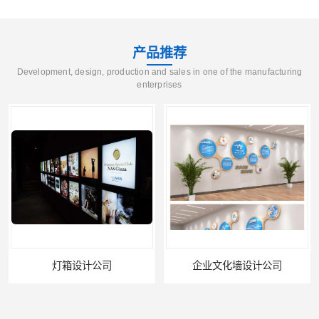
产品推荐
Development, design, production and sales in one of the manufacturing
enterprises
企业文化墙设计公司