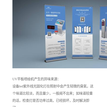
UV平板喷绘机产生的异味来源：
设备led紫外线光固化灯在照射中会产生轻微的臭氧，这
个味道比较淡，而且量少，一般闻不出来；如味道较重
的话，检查灯是否功率过高，已经损坏，及时解决即