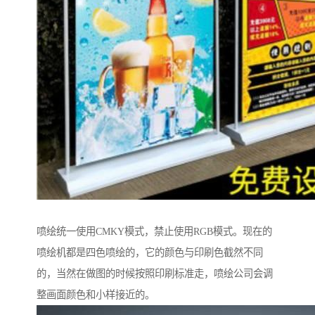
喷绘统一使用CMKY模式，禁止使用RGB模式。现在的
喷绘机都是四色喷绘的，它的颜色与印刷色截然不同
的，当然在做图的时候按照印刷标准走，喷绘公司会调
整画面颜色和小样接近的。