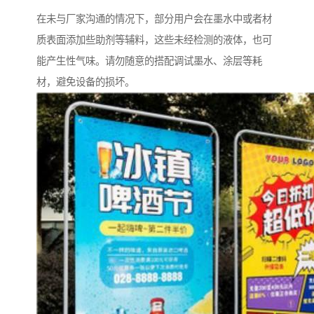
在未与厂家沟通的情况下，部分用户会在墨水中或者材
质表面添加些助剂等辅料，这些未经检测的液体，也可
能产生性气味。请勿随意的搭配调试墨水、涂层等耗
材，避免设备的损坏。