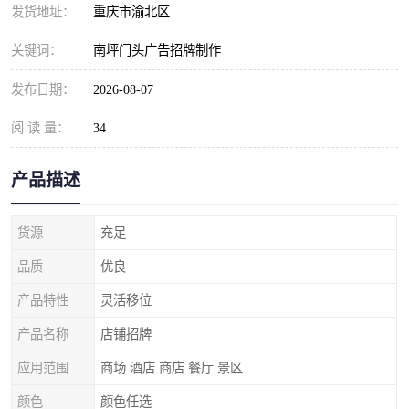
发货地址：
重庆市渝北区
关键词：
南坪门头广告招牌制作
发布日期：
2026-08-07
阅 读 量：
34
产品描述
货源
充足
品质
优良
产品特性
灵活移位
产品名称
店铺招牌
应用范围
商场 酒店 商店 餐厅 景区
颜色
颜色任选