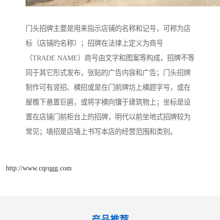
门头招牌主要是用来指示店铺的名称和记号，可称为店
标（店铺的名称）；招牌在法律上定义为商号
（TRADE NAME）商号由文字和图案等构成，招牌不等
同于其它形式发布，张贴的广告内容和广告；门头招牌
制作可有竖招、横招或是在门前牌坊上横题字号，或在
屋檐下悬置巨匾，或将字横向镶于建筑物上；坐标是设
置在店铺门前柜台上的招牌，明代以前坐地式招牌较为
常见；墙招是店墙上书写本店的经营范围和类别。
http://www.cqrqgg.com
产品推荐