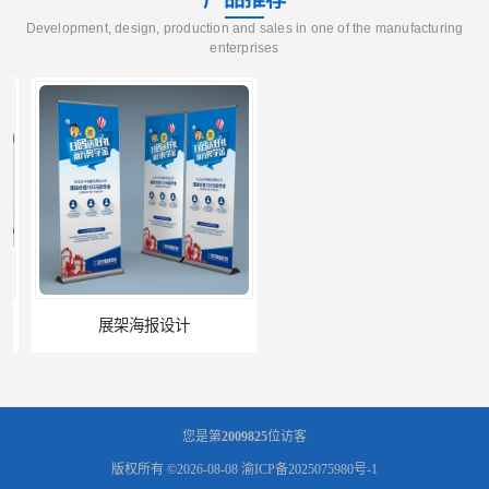
Development, design, production and sales in one of the manufacturing
enterprises
展架海报设计
灯箱设计公司
您是第
2009825
位访客
版权所有 ©2026-08-08
渝ICP备2025075980号-1