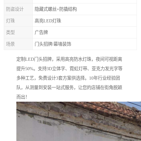
防盗设计
隐藏式螺丝+防撬结构
灯珠
高亮LED灯珠
类型
广告牌
场景
门头招牌/幕墙装饰
定制LED门头招牌，采用高亮防水灯珠，夜间可视距离
提升50%。支持3D立体字、霓虹灯带、亚克力发光字等
多种工艺，免费设计3套方案供选择。10年行业经验团
队，从测量到安装一站式服务，让您的店铺在街角脱颖
而出！