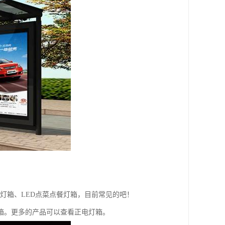
灯箱、LED点菜点餐灯箱，目前常见的吧！
箱。更多的产品可以查看正电灯箱。