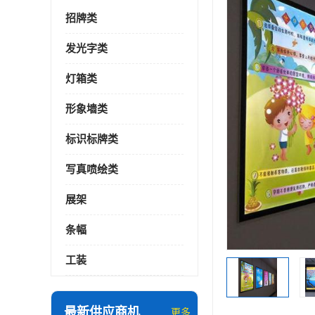
招牌类
发光字类
灯箱类
形象墙类
标识标牌类
写真喷绘类
展架
条幅
工装
最新供应商机
更多