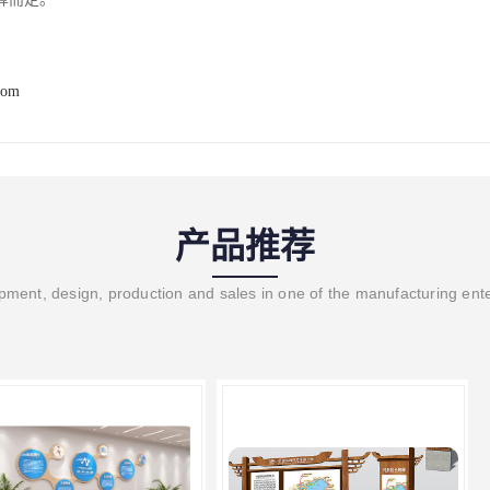
com
产品推荐
ment, design, production and sales in one of the manufacturing ent