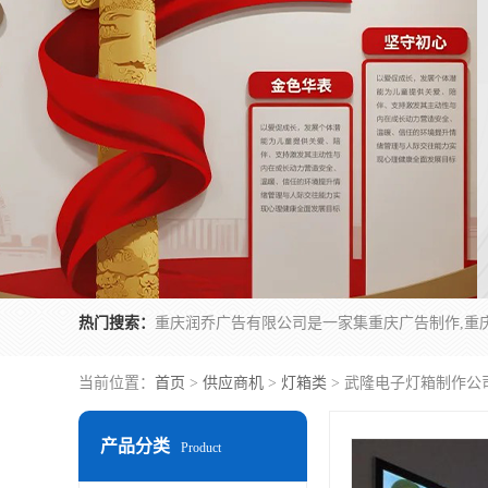
热门搜索：
当前位置：
首页
>
供应商机
>
灯箱类
> 武隆电子灯箱制作公
产品分类
Product