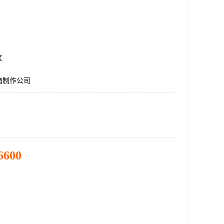
区
箱制作公司
6600