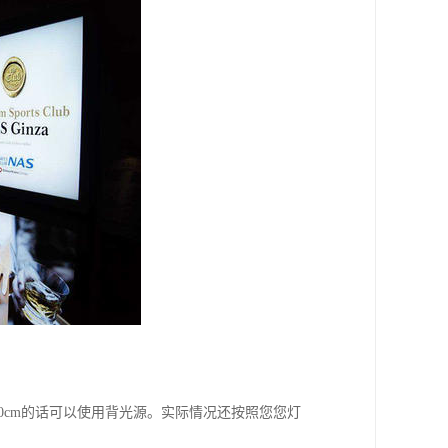
0cm的话可以使用背光源。实际情况还按照您您灯