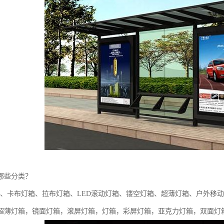
哪些分类？
箱、卡布灯箱、拉布灯箱、LED滚动灯箱、镂空灯箱、超薄灯箱、户外移动
超薄灯箱，镜面灯箱，滚屏灯箱，灯箱，彩屏灯箱，亚克力灯箱，双面灯