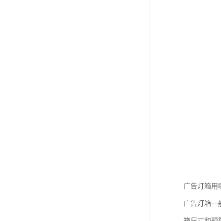
广告灯箱用哪
广告灯箱一
箱尺寸和预