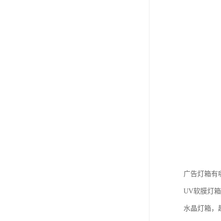
广告灯箱有
UV软膜灯
水晶灯箱，