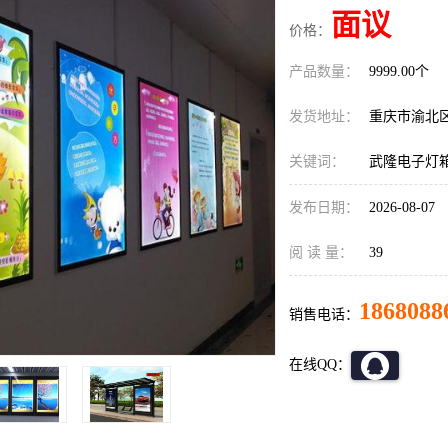
面议
价格：
产品数量：
9999.00个
发货地址：
重庆市渝北
关键词：
武隆电子灯
发布日期：
2026-08-07
阅 读 量：
39
1868088
销售电话：
在线QQ：