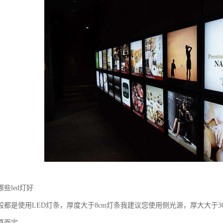
些led灯好
般都是使用LED灯条，厚度大于8cm灯条我建议您使用侧光源，厚大大于3
算而定。