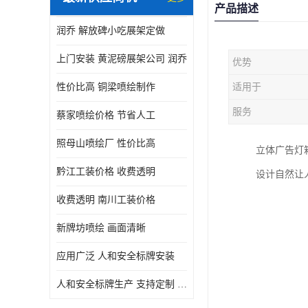
产品描述
润乔 解放碑小吃展架定做
上门安装 黄泥磅展架公司 润乔
优势
性价比高 铜梁喷绘制作
适用于
服务
蔡家喷绘价格 节省人工
照母山喷绘厂 性价比高
立体广告灯
黔江工装价格 收费透明
设计自然让
收费透明 南川工装价格
新牌坊喷绘 画面清晰
应用广泛 人和安全标牌安装
人和安全标牌生产 支持定制 润乔