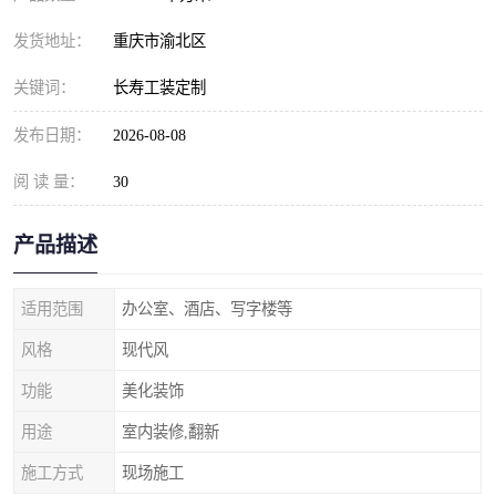
发货地址：
重庆市渝北区
关键词：
长寿工装定制
发布日期：
2026-08-08
阅 读 量：
30
产品描述
适用范围
办公室、酒店、写字楼等
风格
现代风
功能
美化装饰
用途
室内装修,翻新
施工方式
现场施工