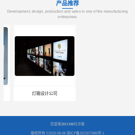
产品推荐
Development, design, production and sales in one of the manufacturing
enterprises
灯箱设计公司
企业文化墙设计公司
您是第
2011106
位访客
版权所有 ©2026-08-08
渝ICP备2025075980号-1