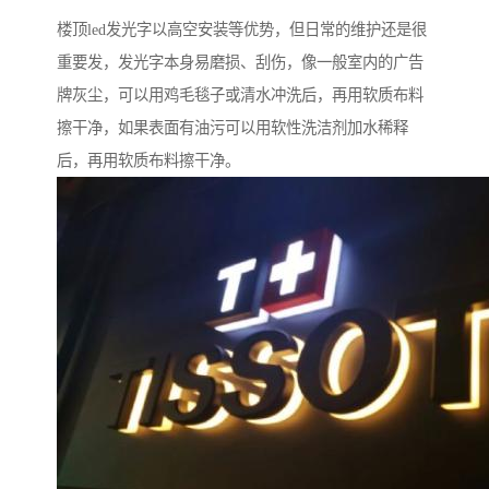
楼顶led发光字以高空安装等优势，但日常的维护还是很
重要发，发光字本身易磨损、刮伤，像一般室内的广告
牌灰尘，可以用鸡毛毯子或清水冲洗后，再用软质布料
擦干净，如果表面有油污可以用软性洗洁剂加水稀释
后，再用软质布料擦干净。