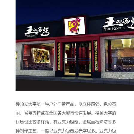
楼顶立大字是一种户外广告产品，以立体感强、色彩亮
丽、省电等特点在全国各大城市快速发展。楼顶大字的
材质也比较多样话，有亚克力吸塑，金属面板烤漆等多
种制作工艺。一般以亚克力吸塑发光字居多。亚克力吸