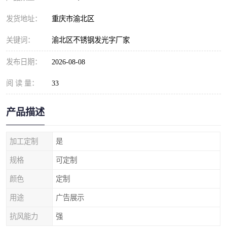
发货地址：
重庆市渝北区
关键词：
渝北区不锈钢发光字厂家
发布日期：
2026-08-08
阅 读 量：
33
产品描述
加工定制
是
规格
可定制
颜色
定制
用途
广告展示
抗风能力
强