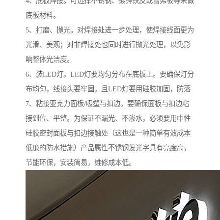
4、底板焊接。可选择不锈钢、镀锌铁皮或雪弗板等来做
底板材料。
5、打磨、抛光。对焊接处进一步处理，使焊接线面更为
光滑、美观；对非焊接处也同时进行抛光处理，以免影
响整体光洁度。
6、装LED灯。LED灯要均匀分布在底板上。要确保灯分
布均匀，线接头要牢固，且LED灯要用硅胶加固，防落
7、粘接亚克力面板/吸塑与扣边。要确保面板与扣边粘
接到位、平整。为保证不漏光、不渗水，必须要用中性
硅胶密封面板与扣边接触处（这也是一种简单有效成本
低廉的防水措施）产品属性不锈钢发光字具有亮度高，
节能环保，安装简易，维修成本低。