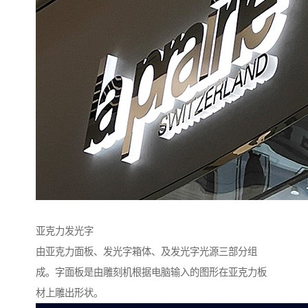
亚克力发光字
由亚克力面板、发光字箱体、及发光字光源三部分组
成。字面板是由雕刻机根据电脑输入的图形在亚克力板
材上雕出形状。