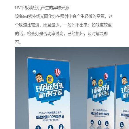
UV平板喷绘机产生的异味来源：
设备led紫外线光固化灯在照射中会产生轻微的臭氧，这
个味道比较淡，而且量少，一般闻不出来；如味道较重
的话，检查灯是否功率过高，已经损坏，及时解决即
可。