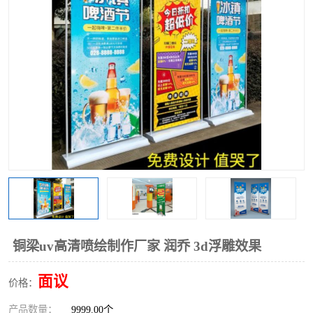
铜梁uv高清喷绘制作厂家 润乔 3d浮雕效果
面议
价格：
产品数量：
9999.00个