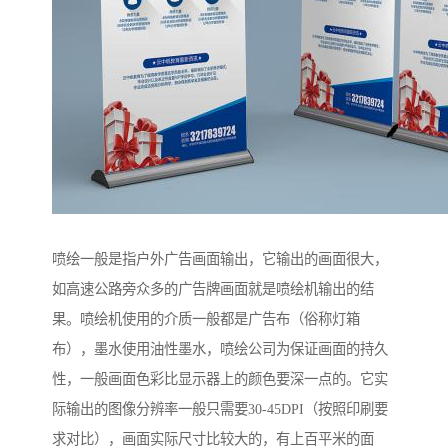
喷绘一般是指户外广告画面输出，它输出的画面很大，
如高速公路旁众多的广告牌画面就是喷绘机输出的结
果。喷绘机使用的介质一般都是广告布（俗称灯箱
布），墨水使用油性墨水，喷绘公司为保证画面的持久
性，一般画面色彩比显示器上的颜色要深一点的。它实
际输出的图像分辨率一般只需要30-45DPI（按照印刷要
求对比），画面实际尺寸比较大的，有上百平米的面