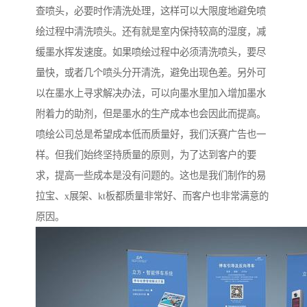
查喷头，必要时作清洗处理，这样可以大限度地避免喷
绘过程中清洗喷头。还有就是室内保持较高的湿度，减
缓墨水挥发速度。如果喷绘过程中必须清洗喷头，要尽
量快，或者几个喷头分开清洗，避免出现色差。另外可
以在墨水上寻求解决办法，可以向墨水里加入增加墨水
附着力的助剂，但是墨水的生产成本也会因此而提高。
喷绘公司总是希望成本低而质量好，我们沃赛广告也一
样。但我们始终坚持质量的原则，为了达到客户的要
求，提高一些成本是没有问题的。这也是我们制作的易
拉宝、x展架、kt板都质量非常好、而客户也非常满意的
原因。