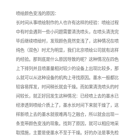
喷绘颜色变浅的原因：
长时间从事喷绘制作的人也许有这样的经验：喷绘过程
中有时会遇到一些小问题需要清洗喷头，在喷头清洗完
毕后继续喷绘时，发现颜色竟然变浅了，这种情况在喷
纯色（双色）时尤为明显，我们北京喷绘公司就有这样
的经验。那到底是什么原因导致的呢？这种情况在四色
上下排列并且喷墨量相对较少的设备上出现比较多，那
么就可以从这种设备的机构上寻找原因。墨水一般都比
较容易挥发，时间稍长就会干燥。而如果清洗喷头的时
间较长，就正好回发生这种情况：已经喷上去的墨水已
经渗透到喷绘介质上了，墨水长时间下来就干燥了，这
样新喷上去的墨水就很难再与之融合，所以就会出现一
条宽带颜色变浅的现象。找到了原因，就可以相应地采
取措施，主要是使墨水不至于干燥。好的办法是事先检