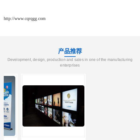
http://www.cqrqgg.com
产品推荐
Development, design, production and sales in one of the manufacturing
enterprises