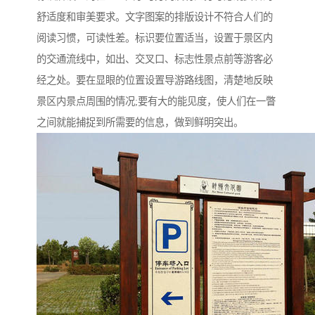
舒适度和审美要求。文字图案的排版设计不符合人们的
阅读习惯，可读性差。标识要位置适当，设置于景区内
的交通流线中，如出、交叉口、标志性景点前等游客必
经之处。要在显眼的位置设置导游路线图，清楚地反映
景区内景点周围的情况;要有大的能见度，使人们在一瞥
之间就能捕捉到所需要的信息，做到鲜明突出。