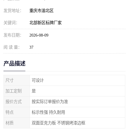
发货地址：
重庆市渝北区
关键词：
北部新区标牌厂家
发布日期：
2026-08-09
阅 读 量：
37
产品描述
尺寸
可设计
加工定制
是
报价方式
按实际订单报价为准
特点
标示性强 持久耐用
材质
双面亚克力板 不锈钢烤漆边框