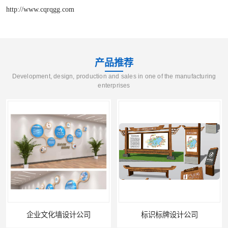
http://www.cqrqgg.com
产品推荐
Development, design, production and sales in one of the manufacturing
enterprises
企业文化墙设计公司
标识标牌设计公司