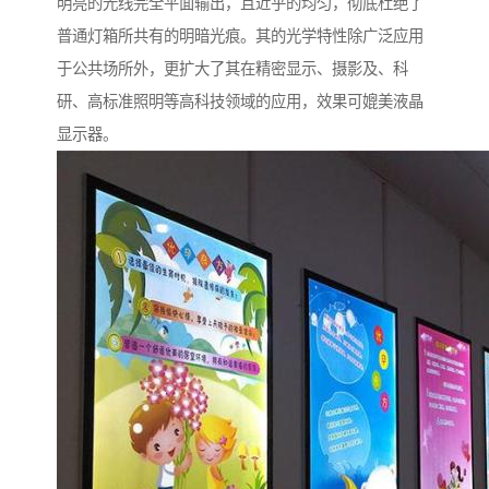
明亮的光线完全平面输出，且近乎的均匀，彻底杜绝了
普通灯箱所共有的明暗光痕。其的光学特性除广泛应用
于公共场所外，更扩大了其在精密显示、摄影及、科
研、高标准照明等高科技领域的应用，效果可媲美液晶
显示器。