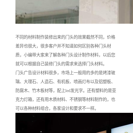
不同的材料制作装修出来的门头的效果截然不同，价格
差异也很大，很多客户并不知道如何区别各种门头材
质，小编带大家来了解各种门头设计制作材料，以后您
就可以根据自己装修门头的需求来选择门头材料。
门头广告设计材料很多，市场上一般用的多的是烤漆玻
璃、大理石、人造石、有机板、喷画灯布以及铝塑板、
防腐木、竹木板材等，配上led发光字。还有塑料的是亚
克力灯箱，还有用木质材料、不锈钢等材料制作的，也
可以各种材料组合，各家设计和要求不一样。