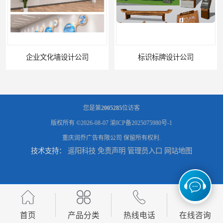
企业文化墙设计公司
标识标牌设计公司
您是第
2005285
位访客
版权所有 ©2026-08-07
渝ICP备2025075980号-1
重庆润乔广告有限公司
保留所有权利.
技术支持：
遥阳科技
免责声明
管理员入口
网站地图
展架海报设计
灯箱设计公司
首页
产品分类
热线电话
在线咨询