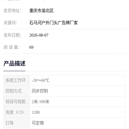
发货地址：
重庆市渝北区
关键词：
石马河户外门头广告牌厂家
发布日期：
2026-08-07
阅 读 量：
69
产品描述
系统工作环境温度
-20～60℃
控制方式
同步控制
较佳可视距离（m）
2米-100米
亮度（CD/㎡）
1200
灯珠
可定做