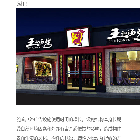
选择！
随着户外广告设施使用时间的增长，设施结构本身长期
受自然环境因素和外界有害介质侵蚀的影响，造成构件
表面油漆的风化、构件的锈蚀、螺栓的松动及焊缝的开