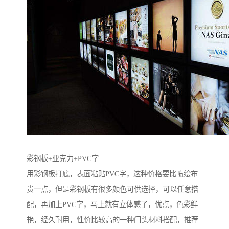
彩钢板+亚克力+PVC字
用彩钢板打底，表面粘贴PVC字，这种价格要比喷绘布
贵一点，但是彩钢板有很多颜色可供选择，可以任意搭
配，再加上PVC字，马上就有立体感了，优点，色彩鲜
艳，经久耐用，性价比较高的一种门头材料搭配，推荐