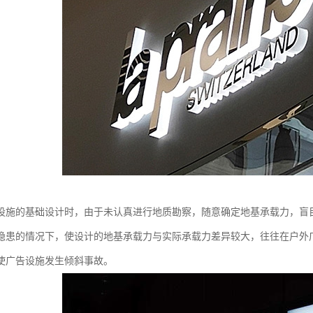
设施的基础设计时，由于未认真进行地质勘察，随意确定地基承载力，盲
隐患的情况下，使设计的地基承载力与实际承载力差异较大，往往在户外
使广告设施发生倾斜事故。