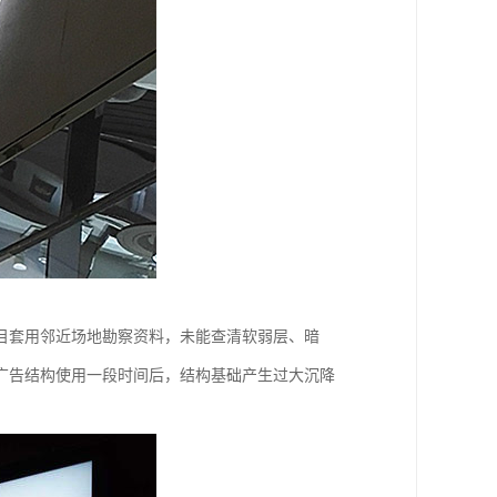
目套用邻近场地勘察资料，未能查清软弱层、暗
广告结构使用一段时间后，结构基础产生过大沉降