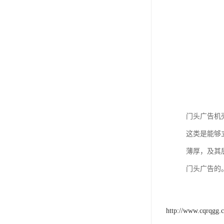
门头广告机
这类是能够
薄厚，及其
门头广告的
http://www.cqrqgg.