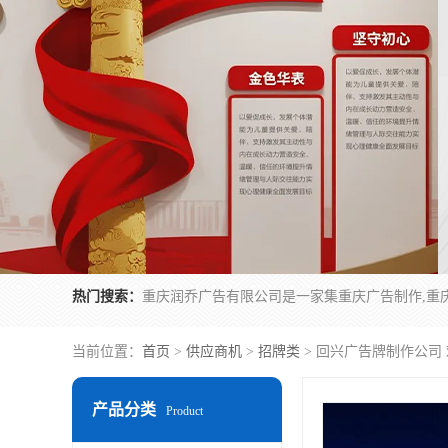
热门搜索：
当前位置：
首页
>
供应商机
>
招牌类
> 回兴广告牌制作公司
产品分类
Product