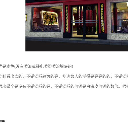
壳是本色(没有喷漆或静电喷塑喷涂解决的)
立即看出去的，不锈钢板较为的亮，侧边给人的觉得是亮亮的的，不锈钢
层次感全是没有不锈钢板的好，不锈钢板的价钱是白铁皮价钱的数倍。根
。
com