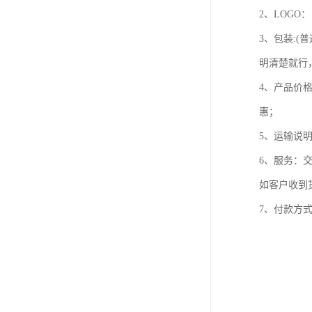
2、LOGO
3、包装:
明清楚就行
4、产品价
惠；
5、运输说
6、服务：
如客户收到
7、付款方