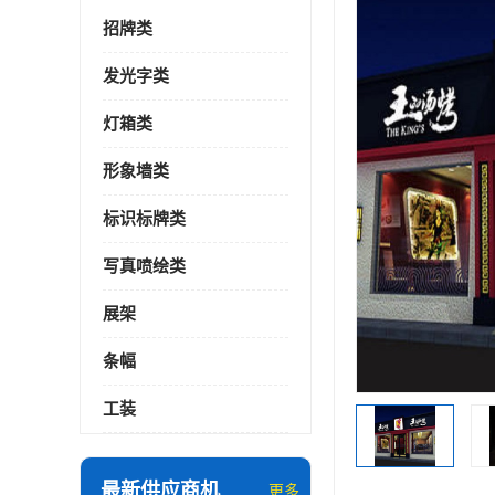
招牌类
发光字类
灯箱类
形象墙类
标识标牌类
写真喷绘类
展架
条幅
工装
最新供应商机
更多