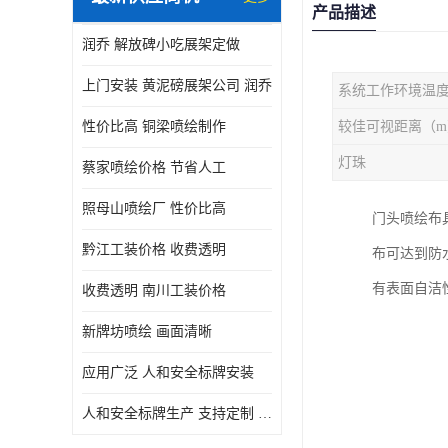
产品描述
润乔 解放碑小吃展架定做
上门安装 黄泥磅展架公司 润乔
系统工作环境温
性价比高 铜梁喷绘制作
较佳可视距离（m
灯珠
蔡家喷绘价格 节省人工
照母山喷绘厂 性价比高
门头喷绘布
黔江工装价格 收费透明
布可达到防
有表面自洁
收费透明 南川工装价格
新牌坊喷绘 画面清晰
应用广泛 人和安全标牌安装
人和安全标牌生产 支持定制 润乔