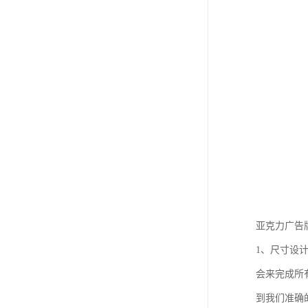
亚克力广告
1、尺寸设
会来完成所
到我们准确