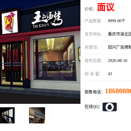
面议
价格：
产品数量：
9999.00个
发货地址：
重庆市渝北
关键词：
回兴广告牌
发布日期：
2026-08-10
阅 读 量：
43
1868088
销售电话：
在线QQ：