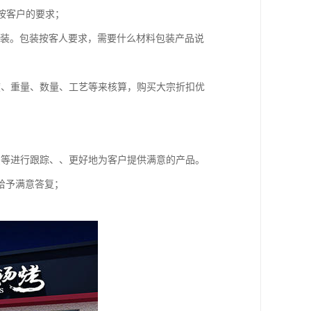
等按客户的要求；
准包装。包装按客人要求，需要什么材料包装产品说
度、重量、数量、工艺等来核算，购买大宗折扣优
识等进行跟踪、、更好地为客户提供满意的产品。
给予满意答复；