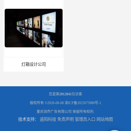
灯箱设计公司
企业文化墙设计公司
您是第
2012841
位访客
版权所有 ©2026-08-08
渝ICP备2025075980号-1
重庆润乔广告有限公司
保留所有权利.
技术支持：
遥阳科技
免责声明
管理员入口
网站地图