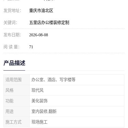
发货地址：
重庆市渝北区
关键词：
五里店办公楼装修定制
发布日期：
2026-08-08
阅 读 量：
71
产品描述
适用范围
办公室、酒店、写字楼等
风格
现代风
功能
美化装饰
用途
室内装修,翻新
施工方式
现场施工