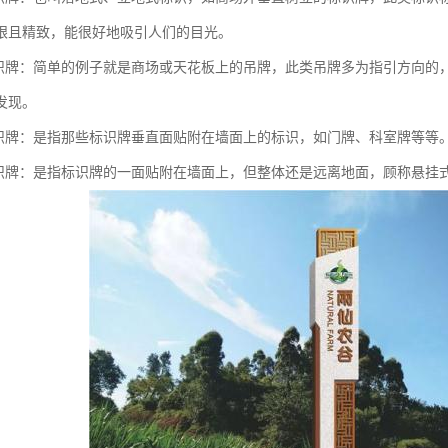
眼且精致，能很好地吸引人们的目光。
标识牌：简单的例子就是商场或天花板上的吊牌，此类吊牌多为指引方向的
发现。
标识牌：是指那些标识牌垂直面贴附在墙面上的标识，如门牌、科室牌等等
标识牌：是指标识牌的一面贴附在墙面上，但整体还是远离地面，顾称悬挂