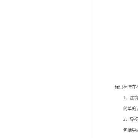
标识标牌在
1、建筑
简单的说就
2、导视
包括导向标