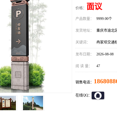
面议
价格：
产品数量：
9999.00个
发货地址：
重庆市渝北
关键词：
冉家坝交通
发布日期：
2026-08-08
阅 读 量：
47
1868088
销售电话：
在线QQ：