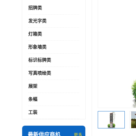
招牌类
发光字类
灯箱类
形象墙类
标识标牌类
写真喷绘类
展架
条幅
工装
最新供应商机
更多