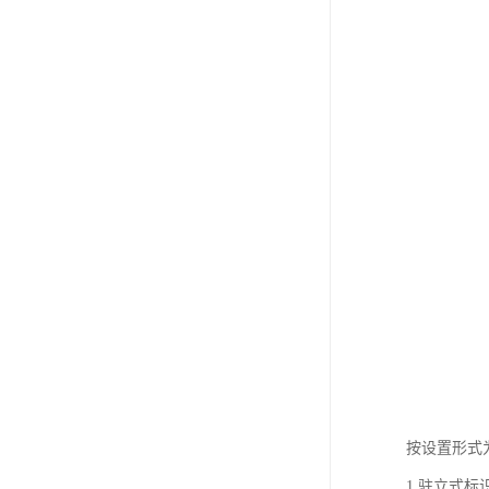
按设置形式
1.驻立式