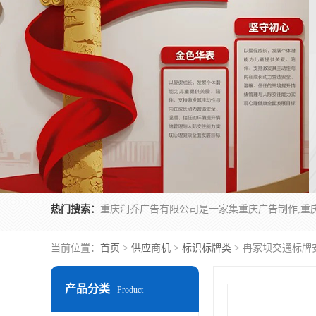
热门搜索：
当前位置：
首页
>
供应商机
>
标识标牌类
> 冉家坝交通标牌
产品分类
Product