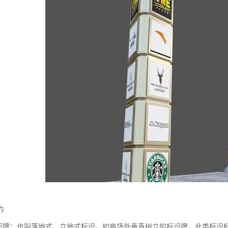
为
标识牌：也叫落地式、立地式标识，如商场外垂直树立的标识牌，此类标识