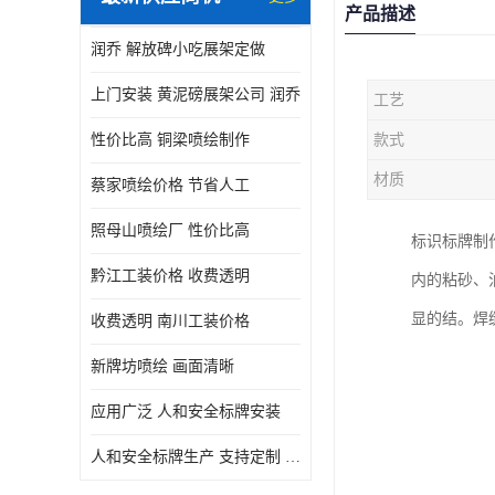
产品描述
润乔 解放碑小吃展架定做
上门安装 黄泥磅展架公司 润乔
工艺
性价比高 铜梁喷绘制作
款式
材质
蔡家喷绘价格 节省人工
照母山喷绘厂 性价比高
标识标牌制
黔江工装价格 收费透明
内的粘砂、
显的结。焊
收费透明 南川工装价格
新牌坊喷绘 画面清晰
应用广泛 人和安全标牌安装
人和安全标牌生产 支持定制 润乔