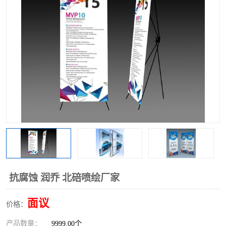
抗腐蚀 润乔 北碚喷绘厂家
面议
价格：
产品数量：
9999.00个