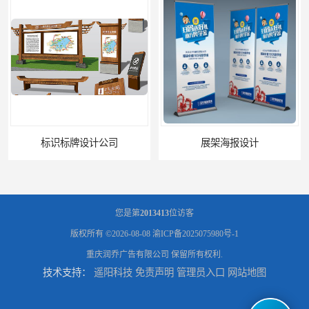
标识标牌设计公司
展架海报设计
您是第
2013413
位访客
版权所有 ©2026-08-08
渝ICP备2025075980号-1
重庆润乔广告有限公司
保留所有权利.
技术支持：
遥阳科技
免责声明
管理员入口
网站地图