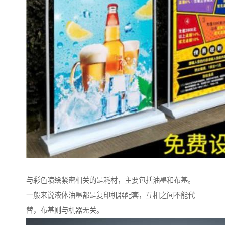
与彩色喷绘紧密相关的是耗材，主要包括油墨和布基。
一般来说液体油墨都是复印机器配套，互相之间不能代
替，布基则与机器无关。