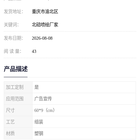
发货地址：
重庆市渝北区
关键词：
北碚喷绘厂家
发布日期：
2026-08-08
阅 读 量：
43
产品描述
加工定制
是
应用范围
广告宣传
尺寸
60*9（cm）
工艺
组装
材质
塑钢