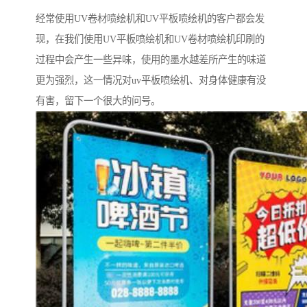
经常使用UV卷材喷绘机和UV平板喷绘机的客户都会发
现，在我们使用UV平板喷绘机和UV卷材喷绘机印刷的
过程中会产生一些异味，使用的墨水越差所产生的味道
更为强烈，这一情况对uv平板喷绘机、对身体健康有没
有害，留下一个很大的问号。