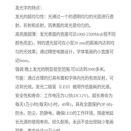
发光字的特点：
发光的超均匀性：光通过一个的透明均匀的光层进行透
射、折射和反射，而表面的发光是均匀的。
高亮度超薄：发光表面的亮度可达1000-2500Mcd(视不同
颜色而定)，特的透光层可在小至20 mm的距离内达到均
匀的光效果；通过精密电路设计，字体笔画的小宽度可
达6mm。
强调:晚上发光的明显视觉范围,可以达到2000多米。
节能：通过合理的灯具布置和字体内光的有效反射，可
达到光效。发光二极管（LED）被用作低能耗的光源。
安全性和寿命：工作电压为12伏(DC12V)，超长寿命为
每天1万小时(每天8小时，40年)，具有全面保护(IP 68)-
防水、防尘、防静电，确保LED的工作环境，限度地延
长光源的使用寿命。经久耐用，永远不会出现缺少笔画
现象，寿命长达10万小时。