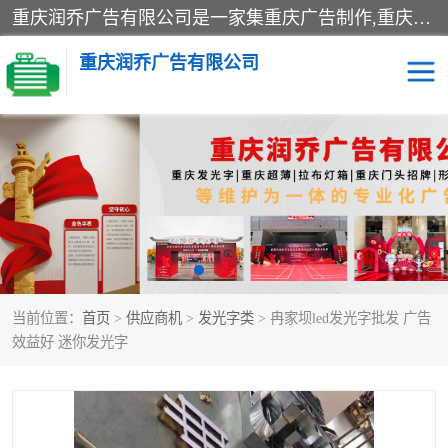
重庆润乔广告有限公司是一家集重庆广告制作,重庆标识标牌,亚克力发光字,led发光字,树脂发光字,超薄灯箱,拉布灯箱,吸塑灯箱,门头招牌,企业形象墙,写真喷绘,x展架,拉网展架,广告展架,条幅,锦旗设计,制作,施工,维护为一体的专业化广告公司.
重庆润乔广告有限公司
招牌类
发光字类
灯箱类
形象墙类
标识标牌类
写真喷绘类
当前位置：
首页
>
供应商机
>
发光字类
> 冉家坝led发光字批发 广告
展架
条幅
效益好 迷你发光字
工装