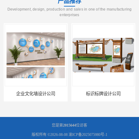
产品推荐
Development, design, production and sales in one of the manufacturing
enterprises
企业文化墙设计公司
标识标牌设计公司
您是第
2015644
位访客
版权所有 ©2026-08-08
渝ICP备2025075980号-1