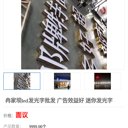
冉家坝led发光字批发 广告效益好 迷你发光字
面议
价格：
产品数量：
9999.00个