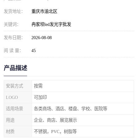
发货地址：
重庆市渝北区
关键词：
冉家坝led发光字批发
发布日期：
2026-08-08
阅 读 量：
45
产品描述
安装方式
按需
LOGO
可加印
适用场景
各类商场、酒店、楼盘、学校、医院等
用途
企业、商店、展览展示
材质
不锈钢，PVC，树脂等