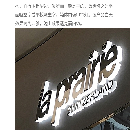
构，面板围铝塑边，吸塑面一般是平的，故也称之为平
面吸塑字或平板吸塑字，箱体内装LED灯。该产品白天
效果简约典雅，晚上效果透亮而内敛。