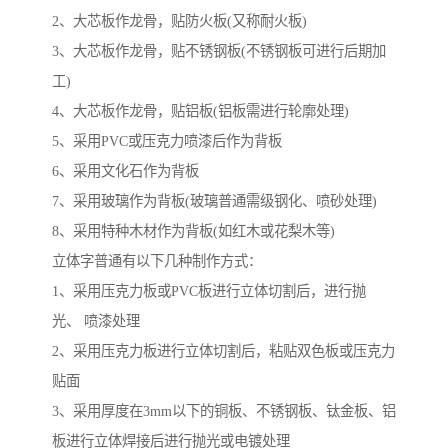
2、大芯板作龙骨，贴防火板(又称耐火板)
3、大芯板作龙骨，贴不锈钢板(不锈钢板可进行后期加
工)
4、大芯板作龙骨，贴铝板(铝板需进行轮廓处理)
5、采用PVC或压克力喷漆后作为背板
6、采用文化石作为背板
7、采用玻璃作为背板(玻璃普通需级钢化、喷砂处理)
8、采用特种木材作为背板(如红木或花梨木等)
立体字普通有以下几种制作方式：
1、采用压克力板或PVC板进行立体切割后，进行抛
光、 喷漆处理
2、采用压克力板进行立体切割后，粘贴双色板或压克力
贴面
3、采用厚度在3mm以下的铜板、不锈钢板、钛金板、铝
板进行立体焊接后进行抛光或电镀处理