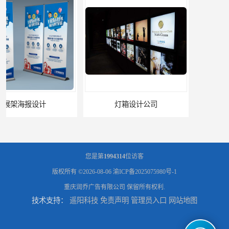
灯箱设计公司
企业文化墙设计公司
您是第
1994314
位访客
版权所有 ©2026-08-06
渝ICP备2025075980号-1
重庆润乔广告有限公司
保留所有权利.
技术支持：
遥阳科技
免责声明
管理员入口
网站地图