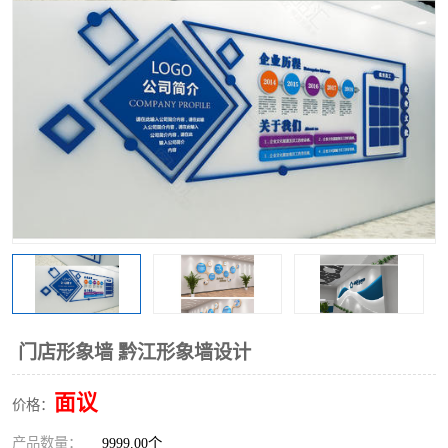
门店形象墙 黔江形象墙设计
面议
价格：
产品数量：
9999.00个