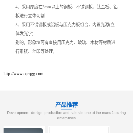
4、采用厚度在3mm以上的铜板、不锈钢板、钛金板、铝
板进行立体切割
5、采用不锈钢板或铝板与压克力板组合，内置光源(立
体发光字)
别的，形象墙可有直接用压克力、玻璃、木材等材质进
行雕镂、丝印等处理。
http://www.cqrqgg.com
产品推荐
Development, design, production and sales in one of the manufacturing
enterprises