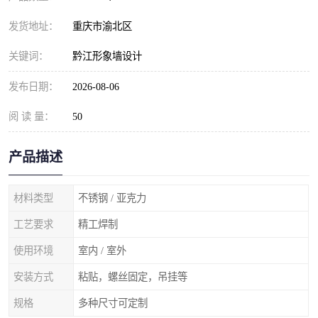
发货地址：
重庆市渝北区
关键词：
黔江形象墙设计
发布日期：
2026-08-06
阅 读 量：
50
产品描述
材料类型
不锈钢 / 亚克力
工艺要求
精工焊制
使用环境
室内 / 室外
安装方式
粘贴，螺丝固定，吊挂等
规格
多种尺寸可定制