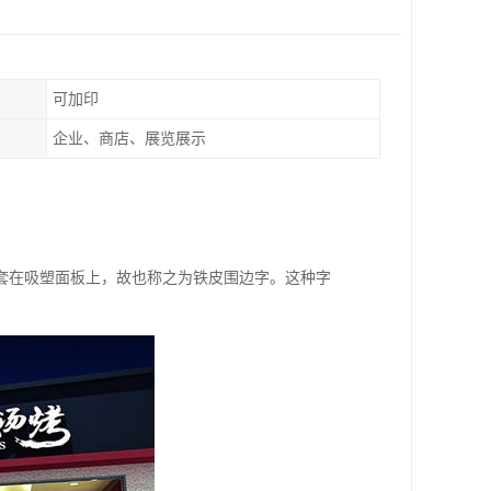
可加印
企业、商店、展览展示
套在吸塑面板上，故也称之为铁皮围边字。这种字