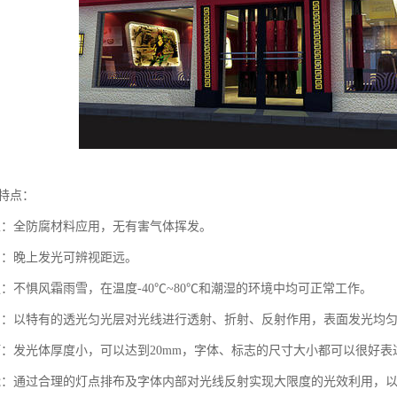
的特点：
生：全防腐材料应用，无有害气体挥发。
目：晚上发光可辨视距远。
强：不惧风霜雨雪，在温度-40℃~80℃和潮湿的环境中均可正常工作。
均：以特有的透光匀光层对光线进行透射、折射、反射作用，表面发光均
巧：发光体厚度小，可以达到20mm，字体、标志的尺寸大小都可以很好表
能：通过合理的灯点排布及字体内部对光线反射实现大限度的光效利用，以发