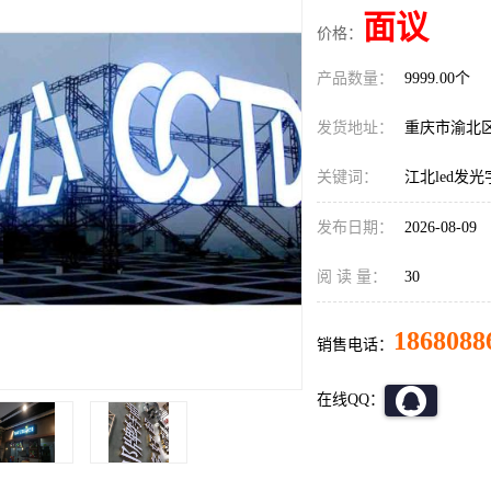
面议
价格：
产品数量：
9999.00个
发货地址：
重庆市渝北
关键词：
江北led发
发布日期：
2026-08-09
阅 读 量：
30
1868088
销售电话：
在线QQ：