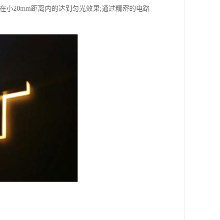
可以在小20mm距离内的达到匀光效果;通过精密的电路