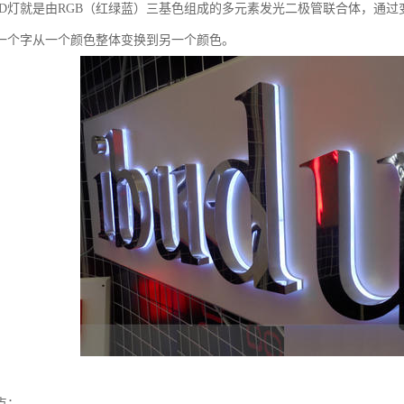
ED灯就是由RGB（红绿蓝）三基色组成的多元素发光二极管联合体，通
一个字从一个颜色整体变换到另一个颜色。
点：