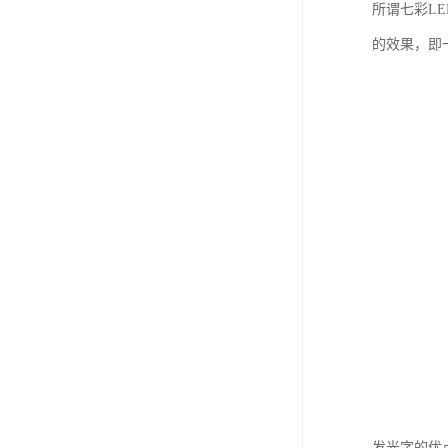
所谓七彩L
的效果，即
发光字的优