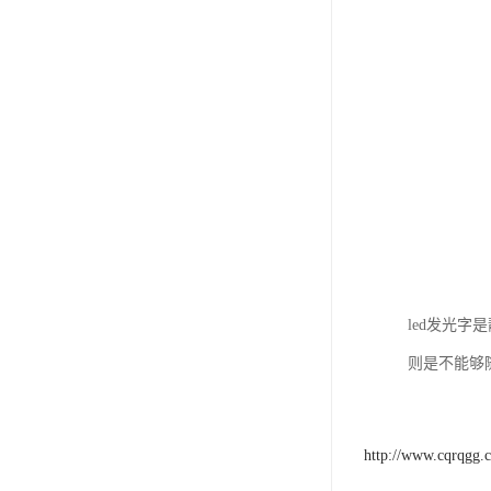
led发光
则是不能够
http://www.cqrqgg.