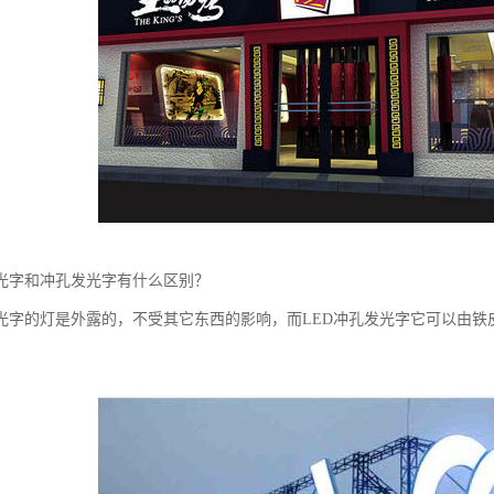
发光字和冲孔发光字有什么区别？
发光字的灯是外露的，不受其它东西的影响，而LED冲孔发光字它可以由