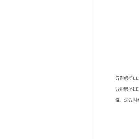
异形吸塑LE
异形吸塑L
性，深受时