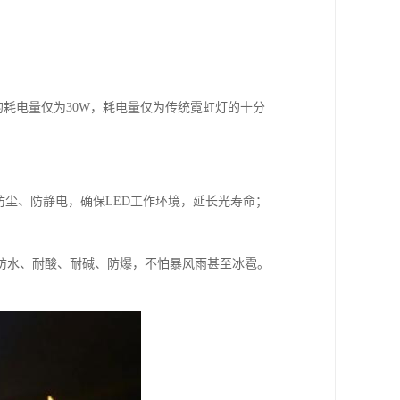
的耗电量仅为30W，耗电量仅为传统霓虹灯的十分
防水、防尘、防静电，确保LED工作环境，延长光寿命；
、防水、耐酸、耐碱、防爆，不怕暴风雨甚至冰雹。