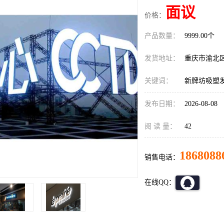
面议
价格：
产品数量：
9999.00个
发货地址：
重庆市渝北
关键词：
新牌坊吸塑
发布日期：
2026-08-08
阅 读 量：
42
1868088
销售电话：
在线QQ：