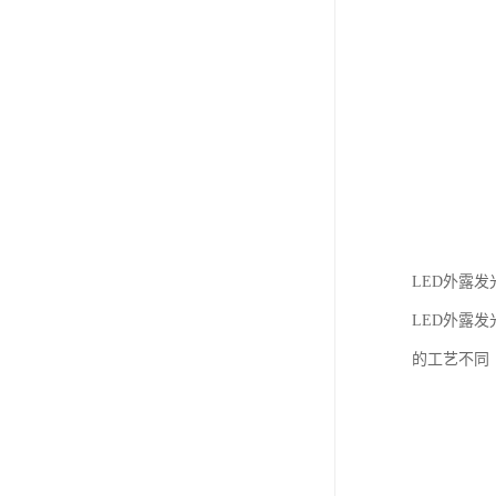
LED外露
LED外露
的工艺不同