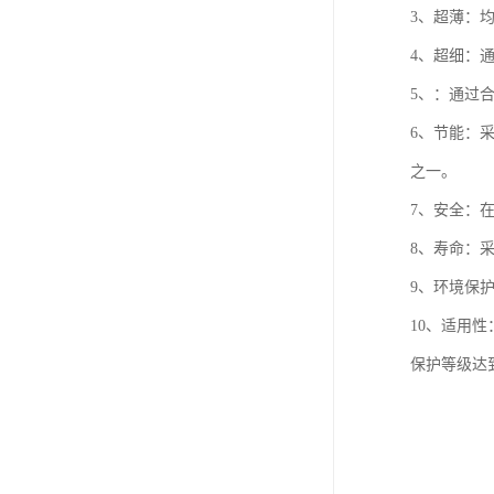
3、超薄：
4、超细：
5、：通过
6、节能：
之一。
7、安全：在
8、寿命：采
9、环境保
10、适用
保护等级达到