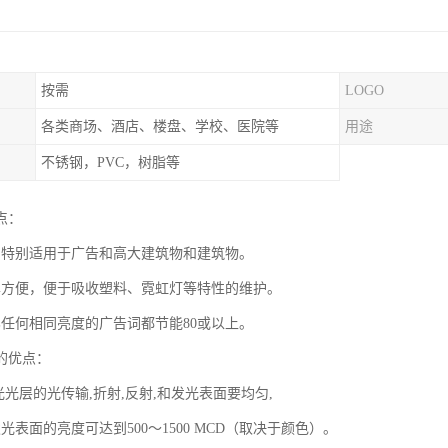
按需
LOGO
各类商场、酒店、楼盘、学校、医院等
用途
不锈钢，PVC，树脂等
点：
：特别适用于广告和高大建筑物和建筑物。
单方便，便于吸收塑料、霓虹灯等特性的维护。
比任何相同亮度的广告词都节能80或以上。
的优点：
光光层的光传输,折射,反射,和发光表面要均匀,
光表面的亮度可达到500～1500 MCD（取决于颜色）。