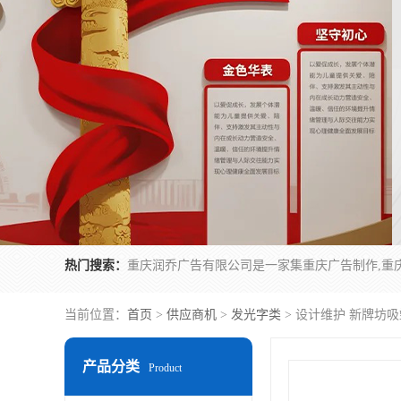
热门搜索：
当前位置：
首页
>
供应商机
>
发光字类
> 设计维护 新牌坊
产品分类
Product