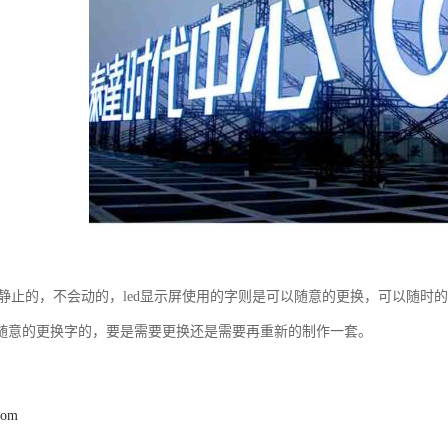
字是静止的，不会动的，led显示屏使用的字则是可以随意的更换，可以随时
随意的更换字的，要是需要更换还是需要再重新的制作一套。
com