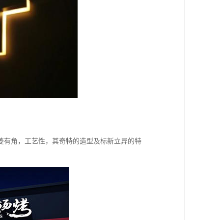
菱有角，工艺性，其奇特的造型及标新立异的特