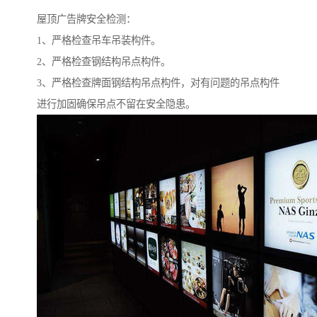
屋顶广告牌安全检测：
1、严格检查吊车吊装构件。
2、严格检查钢结构吊点构件。
3、严格检查牌面钢结构吊点构件，对有问题的吊点构件
进行加固确保吊点不留在安全隐患。