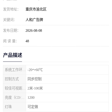
发货地址：
重庆市渝北区
关键词：
人和广告牌
发布日期：
2026-08-08
阅 读 量：
48
产品描述
系统工作环境温度
-20～60℃
控制方式
同步控制
较佳可视距离（m）
2米-100米
亮度（CD/㎡）
1200
灯珠
可定做