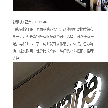
彩钢板+亚克力+PVC字
用彩钢板打底，表面粘贴PVC字，这种价格要比喷绘布
贵一点，但是彩钢板有很多颜色可供选择，可以任意搭
配，再加上PVC字，马上就有立体感了，优点，色彩鲜
艳，经久耐用，性价比较高的一种门头材料搭配，推荐
选择！