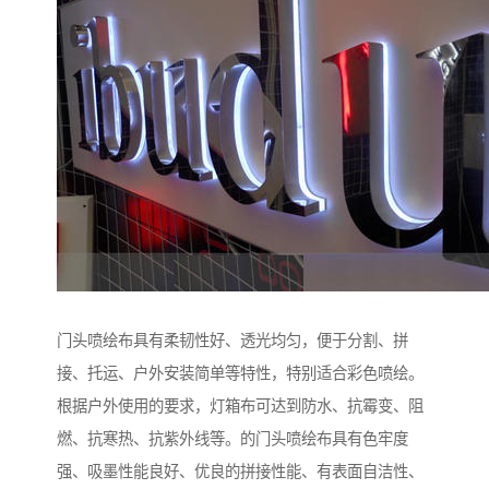
门头喷绘布具有柔韧性好、透光均匀，便于分割、拼
接、托运、户外安装简单等特性，特别适合彩色喷绘。
根据户外使用的要求，灯箱布可达到防水、抗霉变、阻
燃、抗寒热、抗紫外线等。的门头喷绘布具有色牢度
强、吸墨性能良好、优良的拼接性能、有表面自洁性、