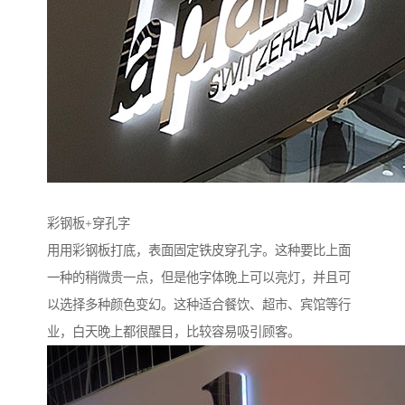
彩钢板+穿孔字
用用彩钢板打底，表面固定铁皮穿孔字。这种要比上面
一种的稍微贵一点，但是他字体晚上可以亮灯，并且可
以选择多种颜色变幻。这种适合餐饮、超市、宾馆等行
业，白天晚上都很醒目，比较容易吸引顾客。