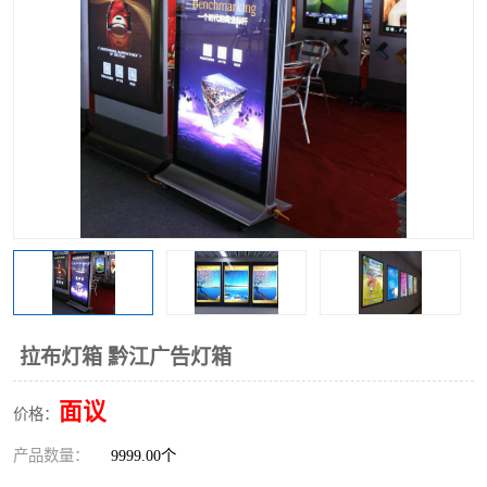
拉布灯箱 黔江广告灯箱
面议
价格：
产品数量：
9999.00个