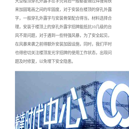
大型楼顶穿孔外露字在字壳背后一般都要通过焊接角铁
来加固笔画之间的牢固度，对于安装在楼顶的穿孔外露
字，一般穿孔外露字与安装骨架配合得当，材料选择合
理，安装于楼顶上的穿孔外露字招牌能抵抗10几级的台
风不是问题，对于遇到一些特强风暴，为了安全起见，
在风暴来袭之前得额外安装加固设施，同时，我们平时
也得密切关注楼顶发光字招牌的使用工作状态，出现问
题及时修复，以免埋下安全隐患。