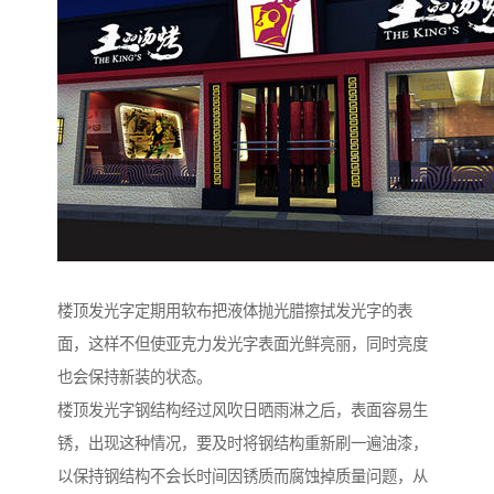
楼顶发光字定期用软布把液体抛光腊擦拭发光字的表
面，这样不但使亚克力发光字表面光鲜亮丽，同时亮度
也会保持新装的状态。
楼顶发光字钢结构经过风吹日晒雨淋之后，表面容易生
锈，出现这种情况，要及时将钢结构重新刷一遍油漆，
以保持钢结构不会长时间因锈质而腐蚀掉质量问题，从