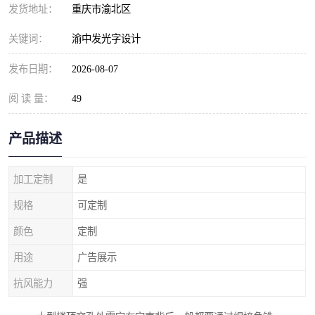
发货地址：
重庆市渝北区
关键词：
渝中发光字设计
发布日期：
2026-08-07
阅 读 量：
49
产品描述
加工定制
是
规格
可定制
颜色
定制
用途
广告展示
抗风能力
强