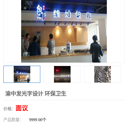
渝中发光字设计 环保卫生
面议
价格：
产品数量：
9999.00个