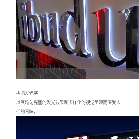
树脂发光字
以其均匀亮丽的发光效果和多样化的视觉呈现而深受人
们的青睐。