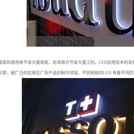
给国家和使用者节省大量电能，给承做方节省大量工时。LED应用技术的
形势、被广泛的应用在广告产品的制作领域。不同规格的LED 有着不同