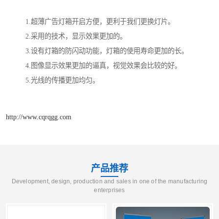
1.超薄广告灯箱开启方便，更利于我们更换灯片。
2.采用的技术，显示效果更加的。
3.设有灯箱的防闪动功能，灯箱的使用寿命更加的长。
4.图像显示效果更加的逼真，视觉效果会比较的好。
5.光线的传播更加均匀。
http://www.cqrqgg.com
产品推荐
Development, design, production and sales in one of the manufacturing
enterprises