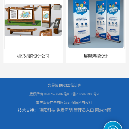
标识标牌设计公司
展架海报设计
您是第
1996327
位访客
版权所有 ©2026-08-06
渝ICP备2025075980号-1
重庆润乔广告有限公司
保留所有权利.
技术支持：
遥阳科技
免责声明
管理员入口
网站地图
灯箱设计公司
企业文化墙设计公司