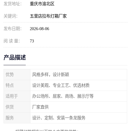
发货地址：
重庆市渝北区
关键词：
五里店拉布灯箱厂家
发布日期：
2026-08-06
阅 读 量：
73
产品描述
优势
风格多样，设计新颖
特点
设计美观、专业工艺、优选材质
适用于
办公场所、居家、商场、展示厅等
供货
厂家直供
服务
设计、定制、安装一条龙服务