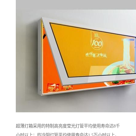
超薄灯箱采用的特制高亮度莹光灯管平均使用寿命达8千
小时以上；的冷阴灯管平均使用寿命达1.5万小时以上。