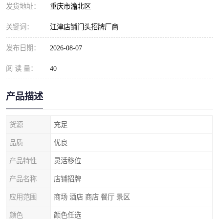
发货地址：
重庆市渝北区
关键词：
江津店铺门头招牌厂商
发布日期：
2026-08-07
阅 读 量：
40
产品描述
货源
充足
品质
优良
产品特性
灵活移位
产品名称
店铺招牌
应用范围
商场 酒店 商店 餐厅 景区
颜色
颜色任选