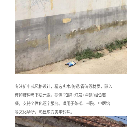
专注新中式风格设计，精选实木/仿铜/青砖等材质，融入
榫卯结构与书法元素。提供"招牌+灯笼+匾额"组合套
餐，支持个性化题字服务。适用于茶楼、书院、中医馆
等文化场所，彰显东方美学韵味。