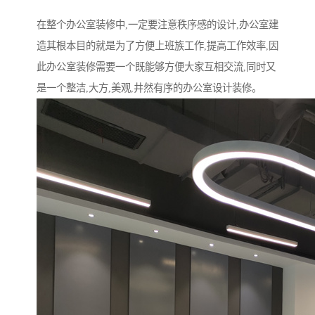
在整个办公室装修中,一定要注意秩序感的设计,办公室建
造其根本目的就是为了方便上班族工作,提高工作效率,因
此办公室装修需要一个既能够方便大家互相交流,同时又
是一个整洁,大方,美观,井然有序的办公室设计装修。