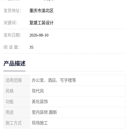
发货地址：
重庆市渝北区
关键词：
复盛工装设计
发布日期：
2026-08-10
阅 读 量：
35
产品描述
适用范围
办公室、酒店、写字楼等
风格
现代风
功能
美化装饰
用途
室内装修,翻新
施工方式
现场施工