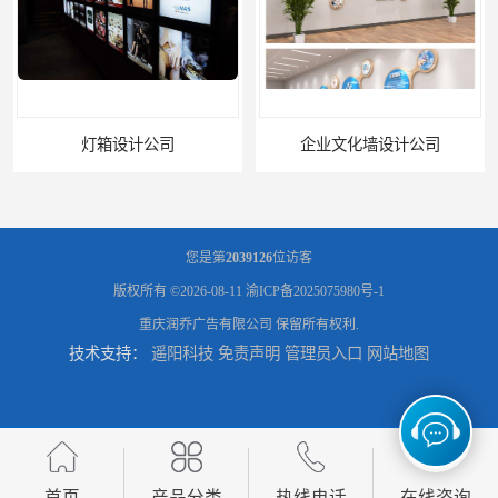
灯箱设计公司
企业文化墙设计公司
您是第
2039126
位访客
版权所有 ©2026-08-11
渝ICP备2025075980号-1
重庆润乔广告有限公司
保留所有权利.
技术支持：
遥阳科技
免责声明
管理员入口
网站地图
标识标牌设计公司
展架海报设计
首页
产品分类
热线电话
在线咨询