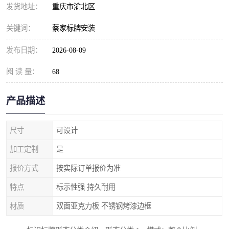
发货地址：
重庆市渝北区
关键词：
蔡家标牌安装
发布日期：
2026-08-09
阅 读 量：
68
产品描述
尺寸
可设计
加工定制
是
报价方式
按实际订单报价为准
特点
标示性强 持久耐用
材质
双面亚克力板 不锈钢烤漆边框