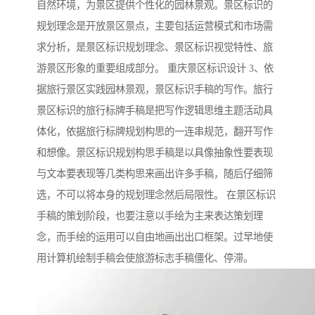
自然环境，为景区提供个性化的园林景观。景区标识的
规划理念是开放景区景点，主要包括运营模式和市场需
求分析，是景区标识规划理念、景区标识视觉特性、旅
游景区形象的重要组成部分。 重庆景区标识设计 3、依
据旅行景区实践园林景观，景区标识手稿的写作。旅行
景区标识的旅行标牌手稿是把写作逻辑思维主题活动具
体化，依据旅行标牌规划构思的一连串规范，翻开写作
和想像。景区标识规划构思手稿是以具像抽象性要表现
与文本要表现等几类构思来画出许多手稿，随后仔细筛
选，不可以将本身的规划理念然后局限性。 在景区标识
手稿的策划阶段，也要注意以手绘为主来表达策划理
念，而手绘的运用可以自由地画出出口框架。过早地使
用计算机绘制手稿会使旅游标志手稿僵化、停滞。