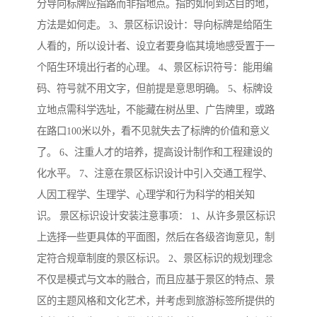
分导向标牌应指路而非指地点。指的如何到达目的地，
方法是如何走。 3、景区标识设计：导向标牌是给陌生
人看的，所以设计者、设立者要身临其境地感受置于一
个陌生环境出行者的心理。 4、景区标识符号：能用编
码、符号就不用文字，但前提是意思明确。 5、标牌设
立地点需科学选址，不能藏在树丛里、广告牌里，或路
在路口100米以外，看不见就失去了标牌的价值和意义
了。 6、注重人才的培养，提高设计制作和工程建设的
化水平。 7、注意在景区标识设计中引入交通工程学、
人因工程学、生理学、心理学和行为科学的相关知
识。 景区标识设计安装注意事项： 1、从许多景区标识
上选择一些更具体的平面图，然后在各级咨询意见，制
定符合规章制度的景区标识。 2、景区标识的规划理念
不仅是模式与文本的融合，而且应基于景区的特点、景
区的主题风格和文化艺术，并考虑到旅游标签所提供的