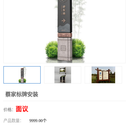
蔡家标牌安装
面议
价格：
产品数量：
9999.00个