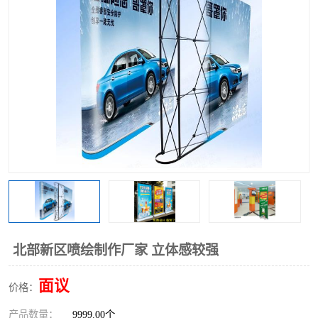
北部新区喷绘制作厂家 立体感较强
面议
价格：
产品数量：
9999.00个