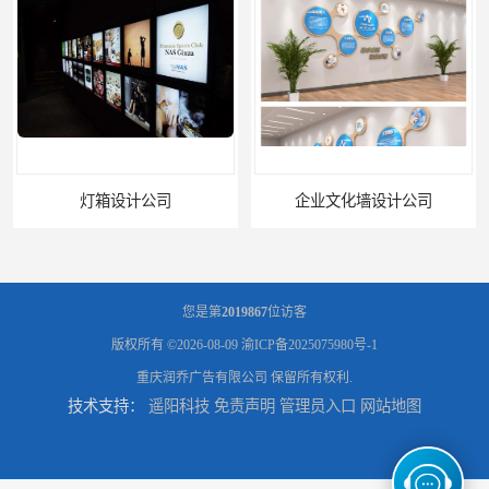
灯箱设计公司
企业文化墙设计公司
您是第
2019867
位访客
版权所有 ©2026-08-09
渝ICP备2025075980号-1
重庆润乔广告有限公司
保留所有权利.
技术支持：
遥阳科技
免责声明
管理员入口
网站地图
标识标牌设计公司
展架海报设计