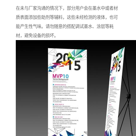
在未与厂家沟通的情况下，部分用户会在墨水中或者材
质表面添加些助剂等辅料，这些未经检测的液体，也可
能产生性气味。请勿随意的搭配调试墨水、涂层等耗
材，避免设备的损坏。