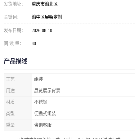
发货地址：
重庆市渝北区
关键词：
渝中区展架定制
发布日期：
2026-08-10
阅 读 量：
40
产品描述
工艺
组装
用途
展览展示背景
材质
不锈钢
类型
便携式组装
重量
咨询客服