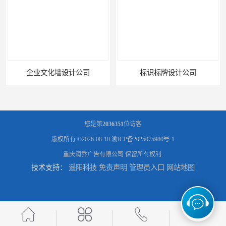
企业文化墙设计公司
标识标牌设计公司
您是第
2036351
位访客
版权所有 ©2026-08-10
渝ICP备2025075980号-1
重庆润乔广告有限公司
保留所有权利.
技术支持：
遥阳科技
免责声明
管理员入口
网站地图
展架海报设计
灯箱设计公司