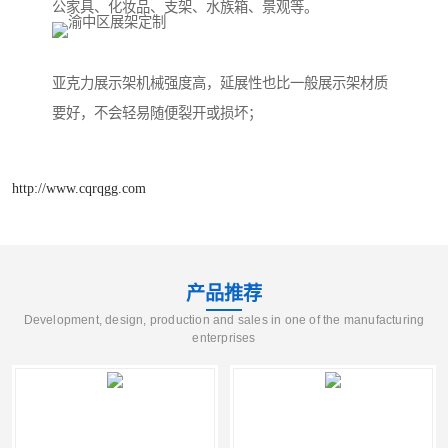
公家具、化妆品、支架、水族箱、景观等。
亚克力展示架机械强度高，延展性也比一般展示架材质
要好，不会轻易随便裂开或损坏；
http://www.cqrqgg.com
产品推荐
Development, design, production and sales in one of the manufacturing
enterprises