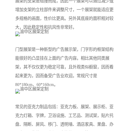
展架的支架是组接而成，因此一个展架可以通过减少或
增加支架的立柱部件来调整尺寸，一个展架就能适应更
多规格的画面，性价比更高。另外其底座的面积相对较
大，因此稳定性和抗风性非常好。
门型展架是一种新型的广告展示架，门字形的框架结构
能很好的凸显挂在上面的广告内容。相比其他同类展
架，其不仅仅更为稳定可靠，且外观类似橱窗，因而看
起来更为，因而备受广告业欢迎。常规尺寸是
80*180cm、60*160cm。
常见的亚克力制品包括：亚克力板、展架、展示柜、亚
克力灯箱、字牌，卫浴设施、工艺品、测试架，贴片托
盘、隔断、屏风、移门、透明墙、酒店家具、果盘、办