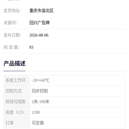
发货地址：
重庆市渝北区
关键词：
回兴广告牌
发布日期：
2026-08-06
阅 读 量：
83
产品描述
系统工作环境温度
-20～60℃
控制方式
同步控制
较佳可视距离（m）
2米-100米
亮度（CD/㎡）
1200
灯珠
可定做