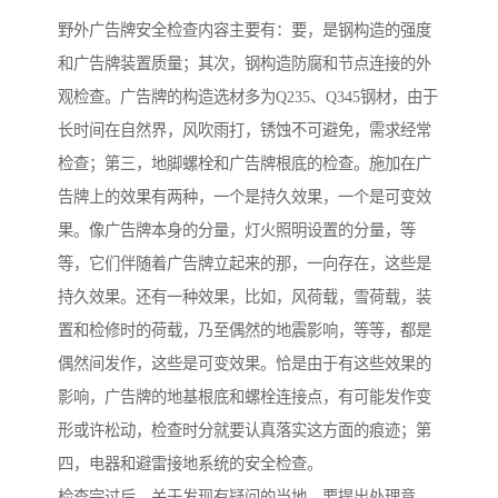
野外广告牌安全检查内容主要有：要，是钢构造的强度
和广告牌装置质量；其次，钢构造防腐和节点连接的外
观检查。广告牌的构造选材多为Q235、Q345钢材，由于
长时间在自然界，风吹雨打，锈蚀不可避免，需求经常
检查；第三，地脚螺栓和广告牌根底的检查。施加在广
告牌上的效果有两种，一个是持久效果，一个是可变效
果。像广告牌本身的分量，灯火照明设置的分量，等
等，它们伴随着广告牌立起来的那，一向存在，这些是
持久效果。还有一种效果，比如，风荷载，雪荷载，装
置和检修时的荷载，乃至偶然的地震影响，等等，都是
偶然间发作，这些是可变效果。恰是由于有这些效果的
影响，广告牌的地基根底和螺栓连接点，有可能发作变
形或许松动，检查时分就要认真落实这方面的痕迹；第
四，电器和避雷接地系统的安全检查。
检查完过后，关于发现有疑问的当地，要提出处理意