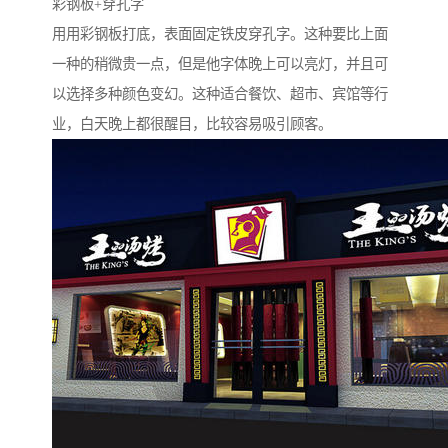
彩钢板+穿孔字
用用彩钢板打底，表面固定铁皮穿孔字。这种要比上面
一种的稍微贵一点，但是他字体晚上可以亮灯，并且可
以选择多种颜色变幻。这种适合餐饮、超市、宾馆等行
业，白天晚上都很醒目，比较容易吸引顾客。