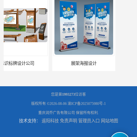
展架海报设计
灯箱设计公司
您是第
1993273
位访客
版权所有 ©2026-08-06
渝ICP备2025075980号-1
重庆润乔广告有限公司
保留所有权利.
技术支持：
遥阳科技
免责声明
管理员入口
网站地图