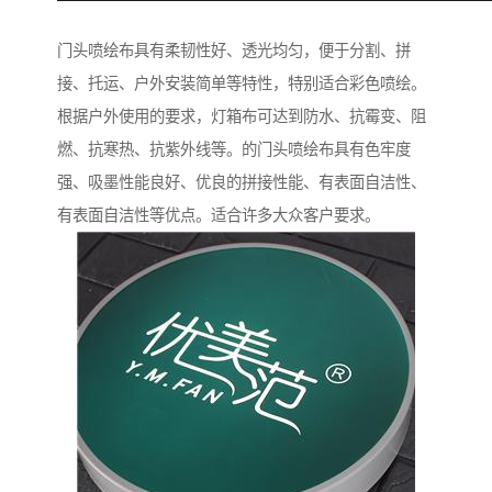
门头喷绘布具有柔韧性好、透光均匀，便于分割、拼
接、托运、户外安装简单等特性，特别适合彩色喷绘。
根据户外使用的要求，灯箱布可达到防水、抗霉变、阻
燃、抗寒热、抗紫外线等。的门头喷绘布具有色牢度
强、吸墨性能良好、优良的拼接性能、有表面自洁性、
有表面自洁性等优点。适合许多大众客户要求。