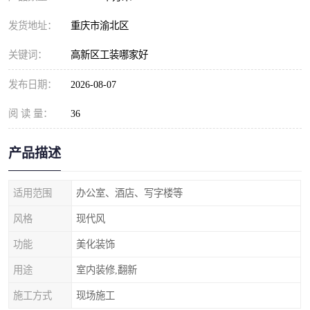
发货地址：
重庆市渝北区
关键词：
高新区工装哪家好
发布日期：
2026-08-07
阅 读 量：
36
产品描述
适用范围
办公室、酒店、写字楼等
风格
现代风
功能
美化装饰
用途
室内装修,翻新
施工方式
现场施工