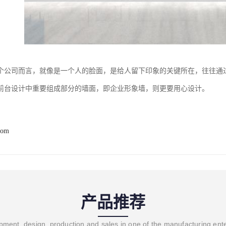
个公司而言，就像是一个人的脸面，是给人留下印象的关键所在，往往通
前台设计中重要组成部分的墙面，即企业形象墙，则更要用心设计。
com
产品推荐
ment, design, production and sales in one of the manufacturing ent