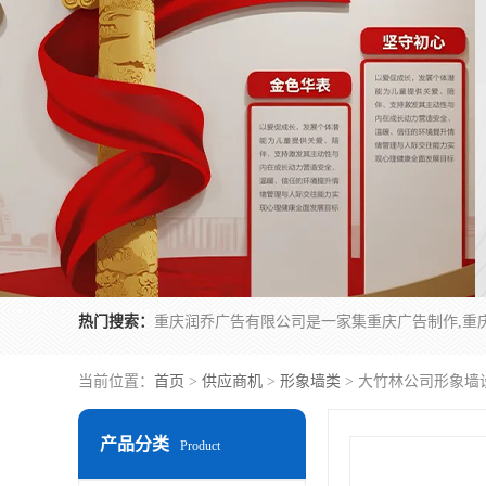
热门搜索：
当前位置：
首页
>
供应商机
>
形象墙类
> 大竹林公司形象墙
产品分类
Product