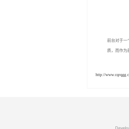
前台对于一
质，而作为
http://www.cqrqgg.
Develop