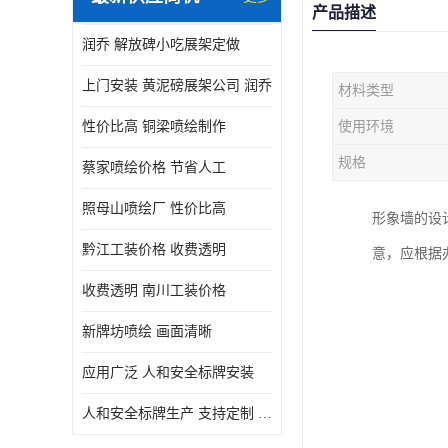
产品描述
润乔 解放碑小吃展架定做
上门安装 黄泥磅展架公司 润乔
材料类型
性价比高 铜梁喷绘制作
使用环境
规格
蔡家喷绘价格 节省人工
照母山喷绘厂 性价比高
形象墙的设
黔江工装价格 收费透明
意，应根据
收费透明 南川工装价格
新牌坊喷绘 画面清晰
应用广泛 人和安全标牌安装
人和安全标牌生产 支持定制 润乔