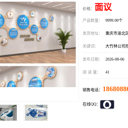
面议
价格：
产品数量：
9999.00个
发货地址：
重庆市渝北
关键词：
大竹林公司
发布日期：
2026-08-06
阅 读 量：
41
1868088
销售电话：
在线QQ：