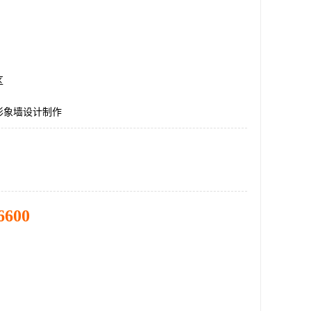
区
形象墙设计制作
6600