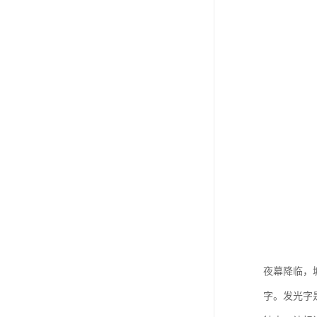
夜幕降临，
字。发光字