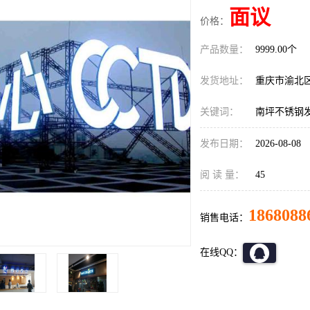
面议
价格：
产品数量：
9999.00个
发货地址：
重庆市渝北
关键词：
南坪不锈钢
发布日期：
2026-08-08
阅 读 量：
45
1868088
销售电话：
在线QQ：