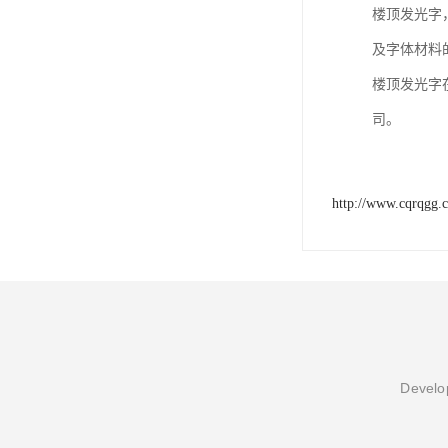
楼顶发光字
及字体材料
楼顶发光字
司。
http://www.cqrqgg.
Develop