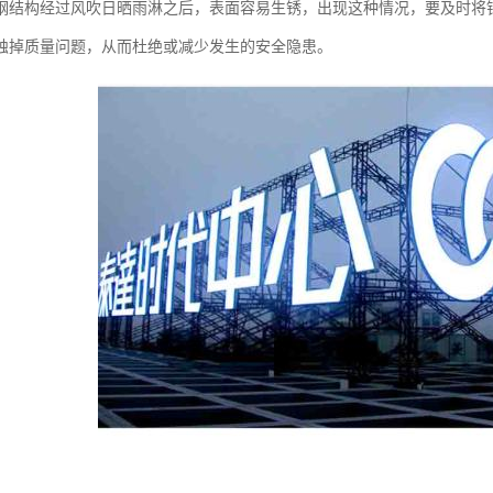
钢结构经过风吹日晒雨淋之后，表面容易生锈，出现这种情况，要及时将
蚀掉质量问题，从而杜绝或减少发生的安全隐患。