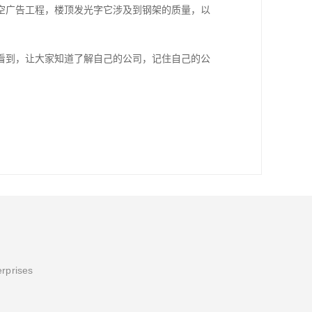
空广告工程，楼顶发光字它涉及到钢架的质量，以
看到，让大家知道了解自己的公司，记住自己的公
erprises