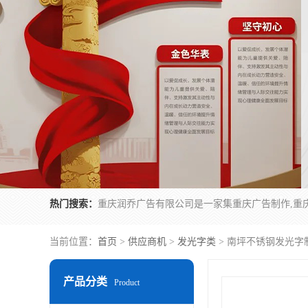
热门搜索：
当前位置：
首页
>
供应商机
>
发光字类
> 南坪不锈钢发光字
产品分类
Product