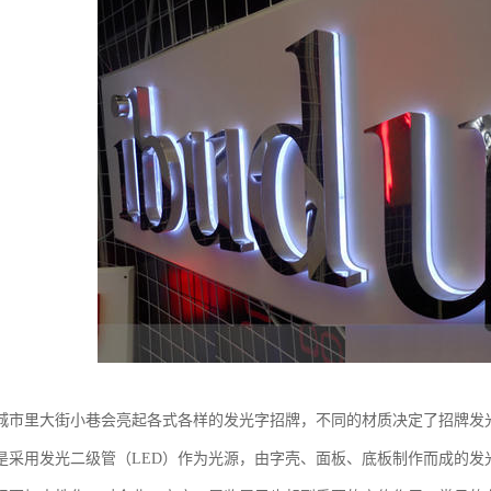
城市里大街小巷会亮起各式各样的发光字招牌，不同的材质决定了招牌发
是采用发光二级管（LED）作为光源，由字壳、面板、底板制作而成的发