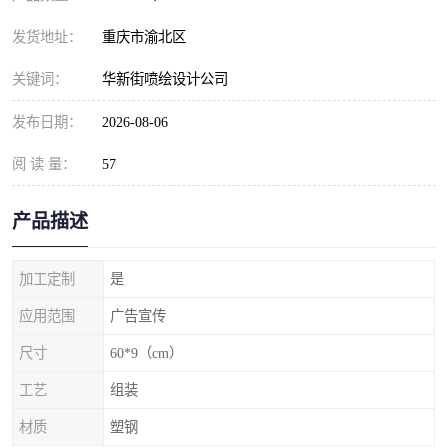
发货地址：
重庆市渝北区
关键词：
华新街喷绘设计公司
发布日期：
2026-08-06
阅 读 量：
57
产品描述
加工定制
是
应用范围
广告宣传
尺寸
60*9（cm）
工艺
组装
材质
塑钢