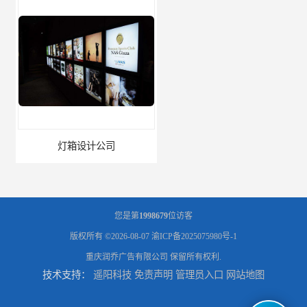
灯箱设计公司
企业文化墙设计公司
您是第
1998679
位访客
版权所有 ©2026-08-07
渝ICP备2025075980号-1
重庆润乔广告有限公司
保留所有权利.
技术支持：
遥阳科技
免责声明
管理员入口
网站地图