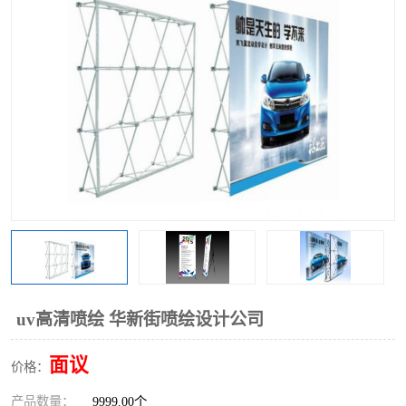
uv高清喷绘 华新街喷绘设计公司
面议
价格：
产品数量：
9999.00个