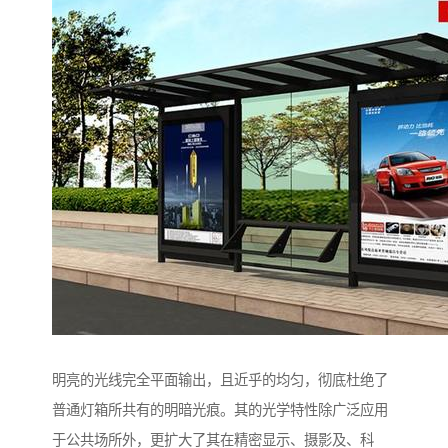
明亮的光线完全平面输出，且近乎的均匀，彻底杜绝了
普通灯箱所共有的明暗光痕。其的光学特性除广泛应用
于公共场所外，更扩大了其在精密显示、摄影及、科