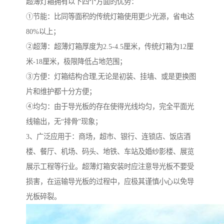
超薄灯箱拥有以下四个方面的优势：
①节能：比同等面积的传统灯箱使用更少光源，省电达
80%以上；
②超薄：超薄灯箱厚度为2.5-4.5厘米，传统灯箱为12厘
米-18厘米，极限降低占地范围；
③方便：灯箱结构合理,无论是初装、挂墙、或是更换图
片和维护都十分方便；
④均匀：由于导光板的存在使得光线均匀，完全平面光
线输出，无“排骨”现象；
3、广泛应用于：商场，超市、银行、连锁店、饭店酒
楼、餐厅、机场、码头、地铁、车站及婚纱影楼、展览
展示工程等行业。超薄灯箱安装时应注意导光板不要受
损害，在运输导光板的过程中，应极其谨慎小心以免导
光板碎裂。