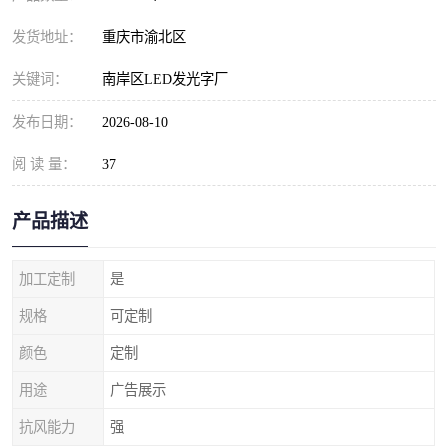
发货地址：
重庆市渝北区
关键词：
南岸区LED发光字厂
发布日期：
2026-08-10
阅 读 量：
37
产品描述
加工定制
是
规格
可定制
颜色
定制
用途
广告展示
抗风能力
强