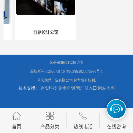
灯箱设计公司
企业文化墙设计公司
您是第
2036112
位访客
版权所有 ©2026-08-10
渝ICP备2025075980号-1
重庆润乔广告有限公司
保留所有权利.
技术支持：
遥阳科技
免责声明
管理员入口
网站地图
标识标牌设计公司
展架海报设计
首页
产品分类
热线电话
在线咨询