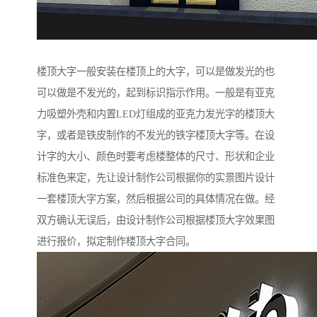
楼顶大字一般安装在楼顶上的大字，可以是做发光的也
可以做是不发光的，起到标识指示作用。一般是有亚克
力吸塑外壳和内置LED灯组成的亚克力发光字的楼顶大
字，或者是铁皮制作的不发光的铁字楼顶大字等。在设
计字的大小、颜色时要考虑楼整体的尺寸、形状和企业
标准色来定，先让设计制作公司根据你的实景图片设计
一套楼顶大字方案，然后根据公司的具体情况在做。经
双方确认无误后，由设计制作公司根据楼顶大字效果图
进行报价，拟定制作楼顶大字合同。