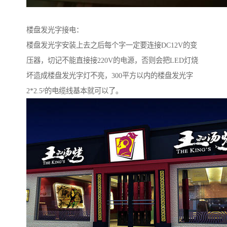
楼盘发光字接电：
楼盘发光字安装上去之后每个字一定要连接DC12V的变
压器，切记不能直接接220V的电源，否则会把LED灯烧
坏造成楼盘发光字灯不亮，300平方以内的楼盘发光字
2*2.5²的电缆线基本就可以了。