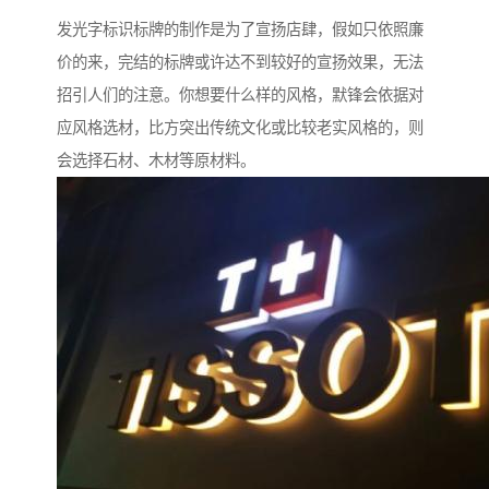
发光字标识标牌的制作是为了宣扬店肆，假如只依照廉
价的来，完结的标牌或许达不到较好的宣扬效果，无法
招引人们的注意。你想要什么样的风格，默锋会依据对
应风格选材，比方突出传统文化或比较老实风格的，则
会选择石材、木材等原材料。