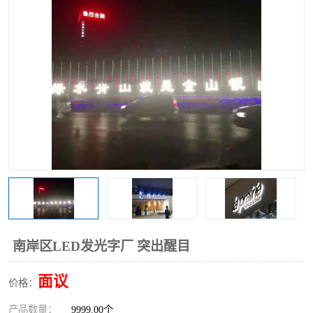
南岸区LED发光字厂 突出醒目
面议
价格：
产品数量：
9999.00个