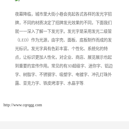
夜幕降临，城市里大街小巷会亮起各式各样的发光字招
牌，不同的材质决定了招牌发光效果的不同，下面我们
就一一深入了解一下发光字。发光字是采用发光二级管
（LED）作为光源，由字壳、面板、底板制作而成的发
光标识。发光字具有色彩丰富、个性化、系统化的特
点，让标识更加人性化，对企业、商店、展览展示也起
到重要的宣传作用。常见的有3D超级字、迷你字、铝边
字、树脂字、不锈钢字、吸塑字、电镀字、冲孔灯珠外
露、亚克力字、铁皮烤漆字、水晶字等.
http://www.cqrqgg.com