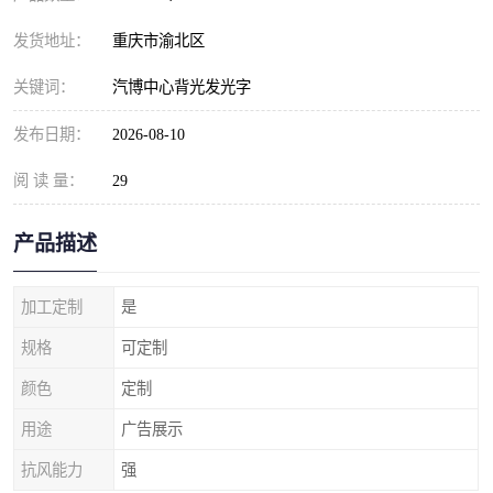
发货地址：
重庆市渝北区
关键词：
汽博中心背光发光字
发布日期：
2026-08-10
阅 读 量：
29
产品描述
加工定制
是
规格
可定制
颜色
定制
用途
广告展示
抗风能力
强