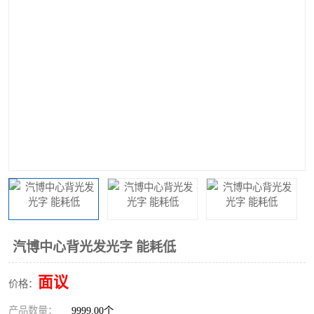
汽博中心背光发光字 能耗低
面议
价格：
产品数量：
9999.00个