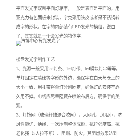
平面发光字双叫平面灯箱字，一般是表面是平面的，用
亚克力有色面板来封装，字壳采用铁皮或者是不锈钢转
成字的形状，在字的内部装有LED发光的模组，说白
了，其实就是一个会发光的箱体字。
楼盘发光字制作工艺:
1、光源一般采用led灯条、led灯带、led模块灯串等等。
单灯固定在喷绘等字形的外边，确保字在白天与晚上的
大小一致，用扎带将单灯分别固定，确保灯的安装牢靠
久用不掉。电线应尽量隐藏在喷绘布后方，确保字的美
观。
2、灯饰网（玻璃纤维混合胶网），大网孔，风阻小，防
风性能优、绝缘、一次压制整体成形、抗拉强度高、抗
老化强（5人拉不断）、阻燃、防火，其阻燃效果达到