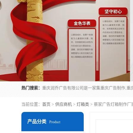
热门搜索：
当前位置：
首页
>
供应商机
>
灯箱类
> 蔡家广告灯箱制作厂
产品分类
Product