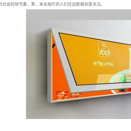
代社会的快节奏、率、来去匆忙的人们在远距离刻意关注。