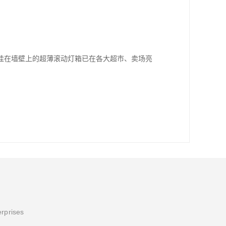
挂在墙壁上的超薄滚动灯箱已在各大超市、卖场亮
erprises