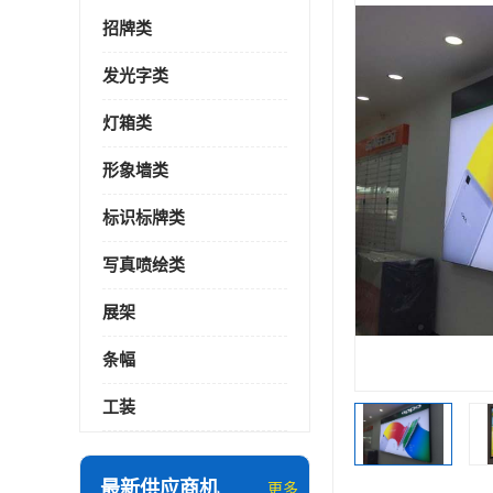
招牌类
发光字类
灯箱类
形象墙类
标识标牌类
写真喷绘类
展架
条幅
工装
最新供应商机
更多