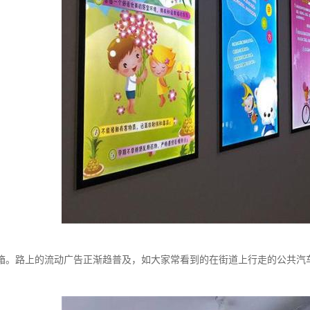
箱。路上的流动广告正渐趋普及，如大家常看到的在街道上行走的公共汽