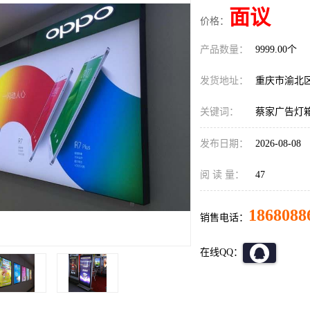
面议
价格：
产品数量：
9999.00个
发货地址：
重庆市渝北
关键词：
蔡家广告灯
发布日期：
2026-08-08
阅 读 量：
47
1868088
销售电话：
在线QQ：