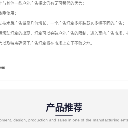
计与其他一些户外广告相比仍有无可替代的优势：
夜晚使用；
动技术后广告量呈几何增长，一个广告灯箱多能装载10多幅不同的广告；
薄滚动灯箱的出现，灯箱可以突破户外广告的限制，进入室内广告市场，
势以及特点确保了广告灯箱将在市场上立于不败之地。
com
产品推荐
ment, design, production and sales in one of the manufacturing ent