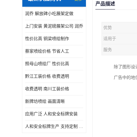
产品描述
润乔 解放碑小吃展架定做
上门安装 黄泥磅展架公司 润乔
优势
性价比高 铜梁喷绘制作
适用于
服务
蔡家喷绘价格 节省人工
照母山喷绘厂 性价比高
除了图形设
黔江工装价格 收费透明
广告中的地
收费透明 南川工装价格
新牌坊喷绘 画面清晰
应用广泛 人和安全标牌安装
人和安全标牌生产 支持定制 润乔