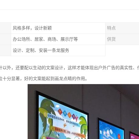
风格多样，设计新颖
特点
办公场所、居家、商场、展示厅等
供货
设计、定制、安装一条龙服务
计以外，还要配以生动的文案设计，这样才能体现出户外广告的真实性、
位十分显著，好的文案能起到画龙点睛的作用。