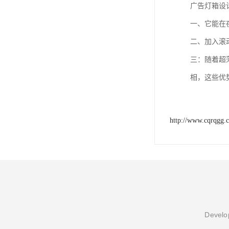
广告灯箱设
一、它能在
二、加入滚
三：随着超
相，这些优
http://www.cqrqgg.
Develop