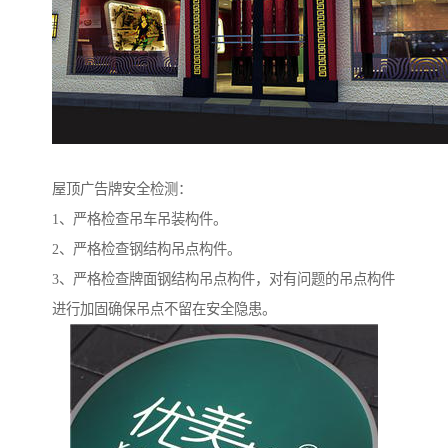
屋顶广告牌安全检测：
1、严格检查吊车吊装构件。
2、严格检查钢结构吊点构件。
3、严格检查牌面钢结构吊点构件，对有问题的吊点构件
进行加固确保吊点不留在安全隐患。