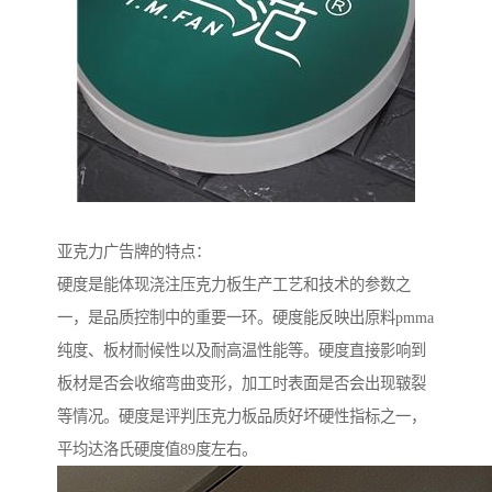
亚克力广告牌的特点：
硬度是能体现浇注压克力板生产工艺和技术的参数之
一，是品质控制中的重要一环。硬度能反映出原料pmma
纯度、板材耐候性以及耐高温性能等。硬度直接影响到
板材是否会收缩弯曲变形，加工时表面是否会出现皲裂
等情况。硬度是评判压克力板品质好坏硬性指标之一，
平均达洛氏硬度值89度左右。