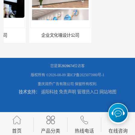
企业文化墙设计公司
标识标牌设计公司
您是第
2020674
位访客
版权所有 ©2026-08-09
渝ICP备2025075980号-1
重庆润乔广告有限公司
保留所有权利.
技术支持：
遥阳科技
免责声明
管理员入口
网站地图
展架海报设计
灯箱设计公司
首页
产品分类
热线电话
在线咨询