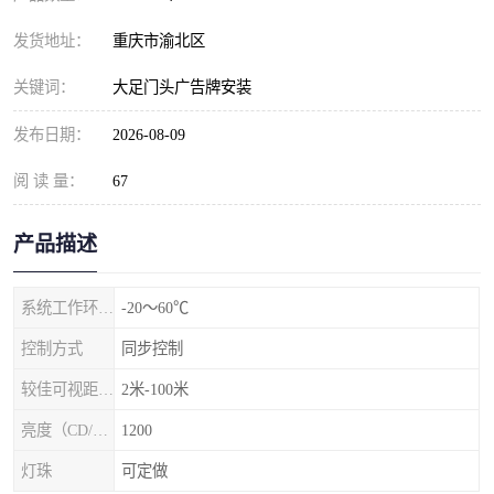
发货地址：
重庆市渝北区
关键词：
大足门头广告牌安装
发布日期：
2026-08-09
阅 读 量：
67
产品描述
系统工作环境温度
-20～60℃
控制方式
同步控制
较佳可视距离（m）
2米-100米
亮度（CD/㎡）
1200
灯珠
可定做