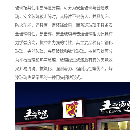
玻璃按其使用易碎度分类，可分为安全玻璃与普通玻
璃，安全玻璃被击碎时，其碎片不会伤人，并具防盗、
防火功能，还具有一定装饰效果，而普通玻璃不具备安
全玻璃特性，易击碎。安全玻璃与普通玻璃相比还具有
力学强度高，抗冲击力强的特性，其主要品种有：钢化
玻璃、夹丝玻璃、夹层玻璃和钛化玻璃。按其形状可分
为平板玻璃和热弯玻璃，玻璃经过烤漆后有其的美觉效
果并易清洗、抗氧化、强附着力、强耐污性等优点。烤
漆玻璃也是常见的一种门头招牌形式。