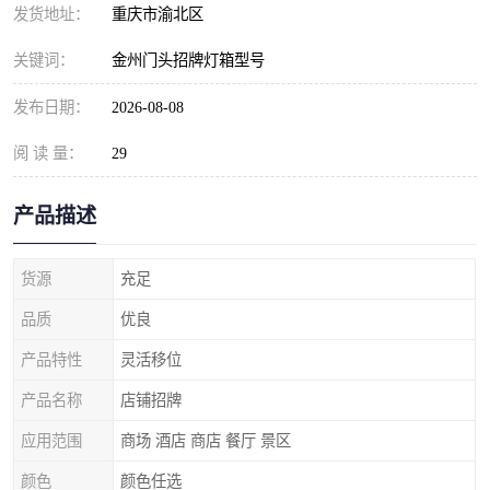
发货地址：
重庆市渝北区
关键词：
金州门头招牌灯箱型号
发布日期：
2026-08-08
阅 读 量：
29
产品描述
货源
充足
品质
优良
产品特性
灵活移位
产品名称
店铺招牌
应用范围
商场 酒店 商店 餐厅 景区
颜色
颜色任选