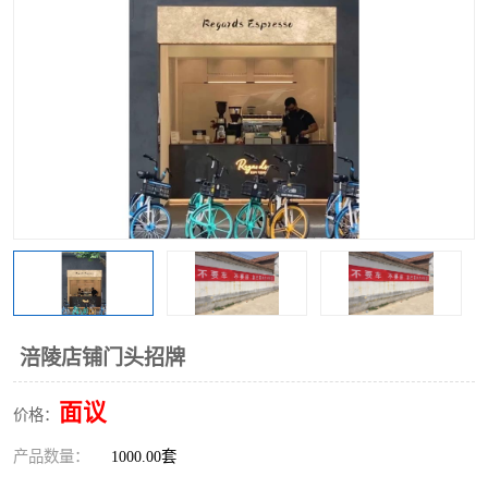
涪陵店铺门头招牌
面议
价格：
产品数量：
1000.00套