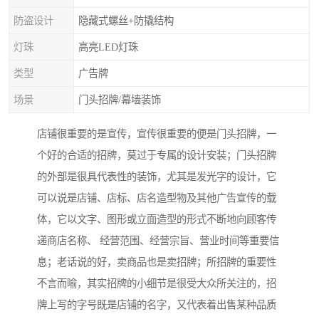
防盗设计
隐藏式螺丝+防撬结构
灯珠
高亮LED灯珠
类型
广告牌
场景
门头招牌/幕墙装饰
店铺很重要的是宣传，宣传很重要的便是门头招牌，一
个好的合适的招牌，莫过于专属的设计安装；门头招牌
的外部是很具代表性的装饰，尤其是发光字的设计，它
可以说是店铺、店标、店名造型物及其他广告宣传的载
体，它以文字、图形或立面造型的形式不断地向顾客传
递商店名称、 经营范围、经营宗旨、营业时间等重要信
息；老话说的好，卖商品也是卖招牌；所招牌的重要性
不言而喻，其实招牌的小细节是很受大众所关注的，招
牌上写的字号既是店铺的名字，又代表着出售某种品质