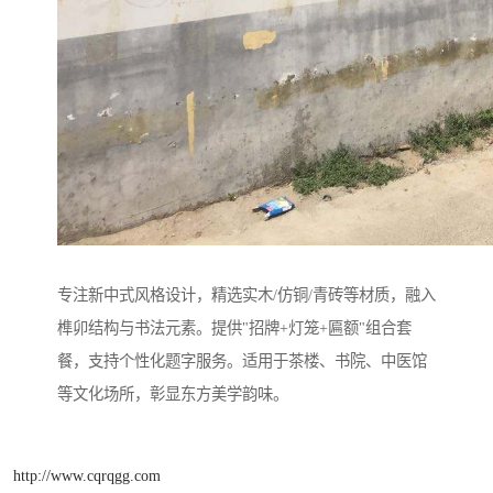
专注新中式风格设计，精选实木/仿铜/青砖等材质，融入
榫卯结构与书法元素。提供"招牌+灯笼+匾额"组合套
餐，支持个性化题字服务。适用于茶楼、书院、中医馆
等文化场所，彰显东方美学韵味。
http://www.cqrqgg.com