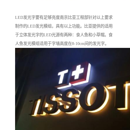
LED发光字要有足够亮度南京比亚工程部针对以上要求
制作的LED发光模组，具有以上功能。比亚提供的适用
于立体发光字的LED光源有两种：食人鱼和小草帽。食
人鱼发光模组适用于字墙高度在8-10cm间的发光字。