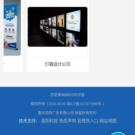
灯箱设计公司
企业文化墙设计公司
您是第
2026515
位访客
版权所有 ©2026-08-09
渝ICP备2025075980号-1
重庆润乔广告有限公司
保留所有权利.
技术支持：
遥阳科技
免责声明
管理员入口
网站地图