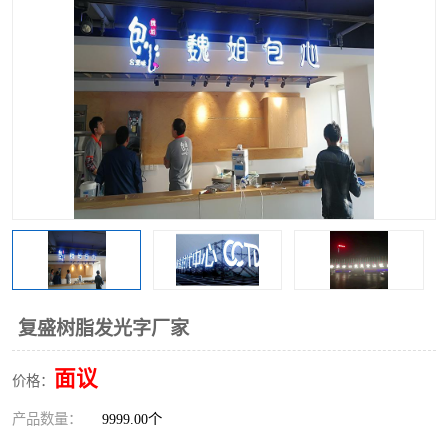
复盛树脂发光字厂家
面议
价格：
产品数量：
9999.00个