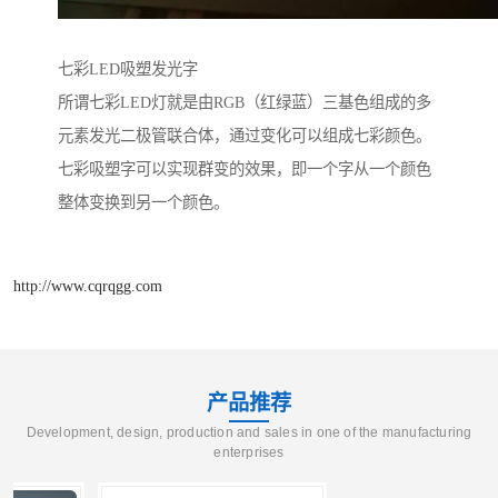
七彩LED吸塑发光字
所谓七彩LED灯就是由RGB（红绿蓝）三基色组成的多
元素发光二极管联合体，通过变化可以组成七彩颜色。
七彩吸塑字可以实现群变的效果，即一个字从一个颜色
整体变换到另一个颜色。
http://www.cqrqgg.com
产品推荐
Development, design, production and sales in one of the manufacturing
enterprises