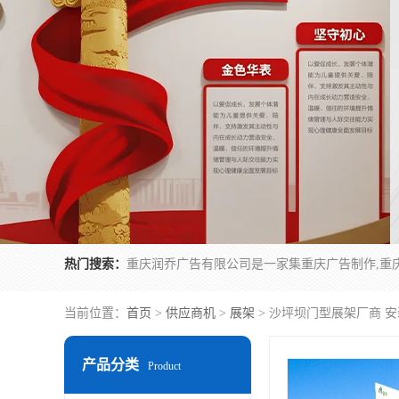
热门搜索：
当前位置：
首页
>
供应商机
>
展架
> 沙坪坝门型展架厂商 
产品分类
Product