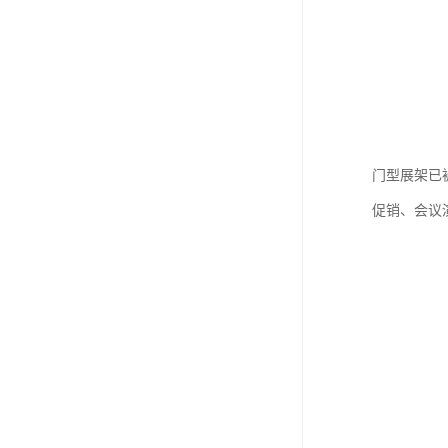
门型展架已
促销、会议