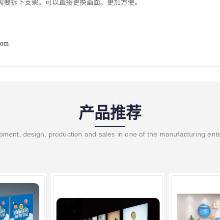
需要拆下支架。可以直接更换画面。更加方便。
com
产品推荐
ment, design, production and sales in one of the manufacturing ent