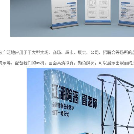
被广泛地应用于于大型卖场、商场、超市、展会、公司、招聘会等场所的
演示等。配备我们的uv机，画面高清拟真，颜色鲜亮，可以展示出靓丽的