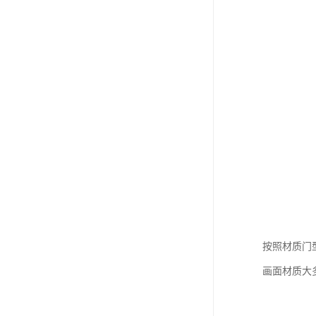
按照材质门型
画面材质大