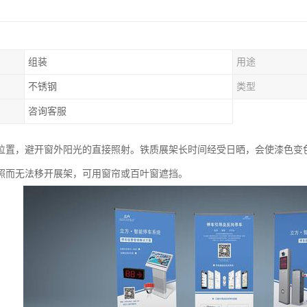
组装
用途
不锈钢
类型
咨询客服
位置，避开窗外阳光的直接照射。铁质展架长时间经受日晒，会使漆色变
照而无法移开展架，可用窗帘或百叶窗遮挡。