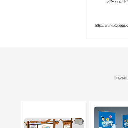
这种方式不
http://www.cqrqgg.
Develop