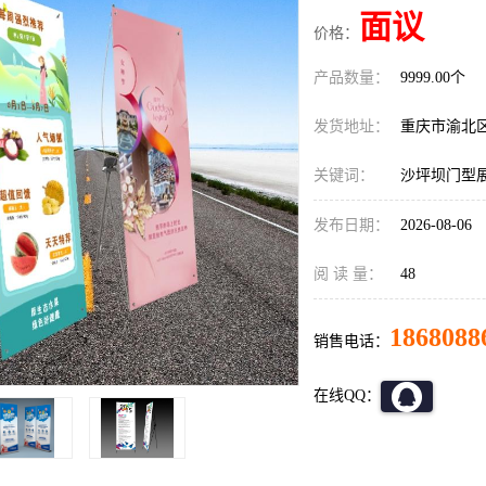
面议
价格：
产品数量：
9999.00个
发货地址：
重庆市渝北
关键词：
沙坪坝门型
发布日期：
2026-08-06
阅 读 量：
48
1868088
销售电话：
在线QQ：