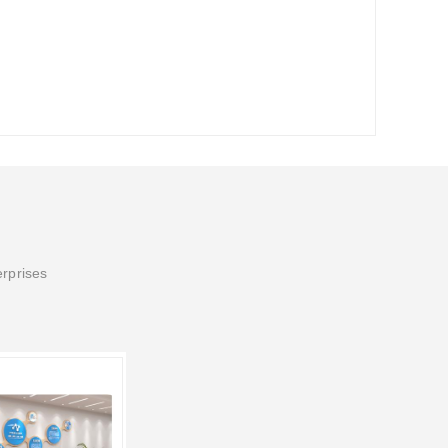
erprises