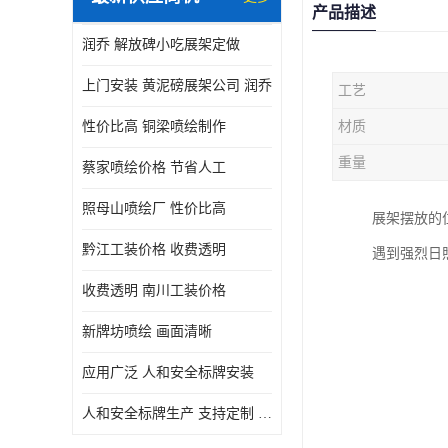
产品描述
润乔 解放碑小吃展架定做
上门安装 黄泥磅展架公司 润乔
工艺
性价比高 铜梁喷绘制作
材质
重量
蔡家喷绘价格 节省人工
照母山喷绘厂 性价比高
展架摆放的
黔江工装价格 收费透明
遇到强烈日
收费透明 南川工装价格
新牌坊喷绘 画面清晰
应用广泛 人和安全标牌安装
人和安全标牌生产 支持定制 润乔