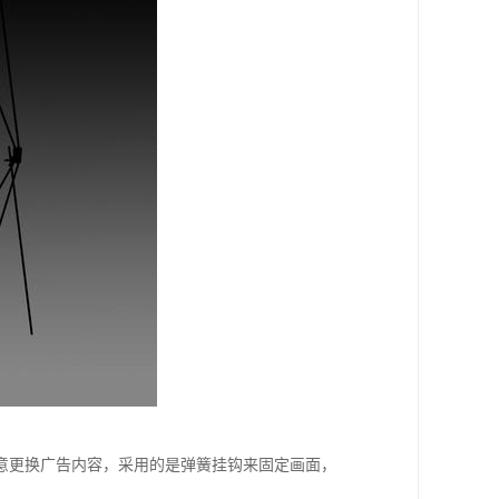
意更换广告内容，采用的是弹簧挂钩来固定画面，