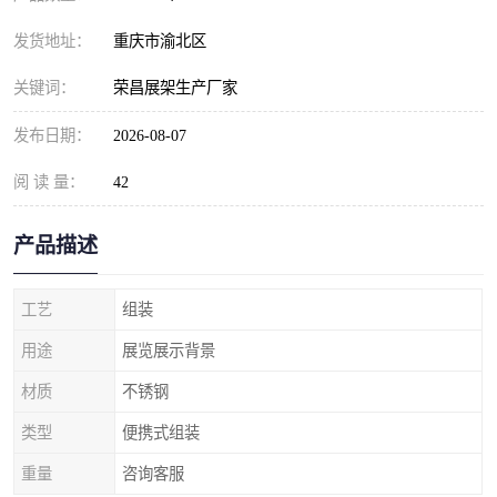
发货地址：
重庆市渝北区
关键词：
荣昌展架生产厂家
发布日期：
2026-08-07
阅 读 量：
42
产品描述
工艺
组装
用途
展览展示背景
材质
不锈钢
类型
便携式组装
重量
咨询客服