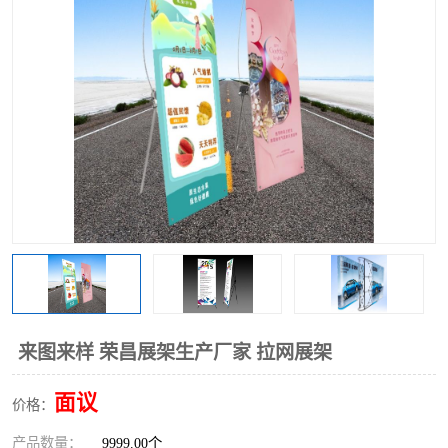
来图来样 荣昌展架生产厂家 拉网展架
面议
价格：
产品数量：
9999.00个