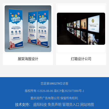
展架海报设计
灯箱设计公司
您是第
1993279
位访客
版权所有 ©2026-08-06
渝ICP备2025075980号-1
重庆润乔广告有限公司
保留所有权利.
技术支持：
遥阳科技
免责声明
管理员入口
网站地图