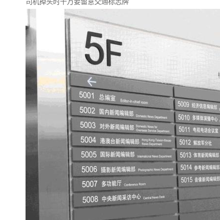
司机掉头时千万要留意交通标志牌